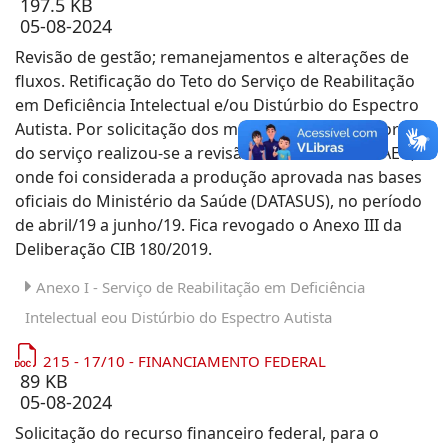
197.5 KB
05-08-2024
Revisão de gestão; remanejamentos e alterações de
fluxos. Retificação do Teto do Serviço de Reabilitação
em Deficiência Intelectual e/ou Distúrbio do Espectro
Autista. Por solicitação dos municípios e prestadores
do serviço realizou-se a revisão dos tetos das APAE’s,
onde foi considerada a produção aprovada nas bases
oficiais do Ministério da Saúde (DATASUS), no período
de abril/19 a junho/19. Fica revogado o Anexo III da
Deliberação CIB 180/2019.
Anexo I - Serviço de Reabilitação em Deficiência
Intelectual eou Distúrbio do Espectro Autista
215 - 17/10 - FINANCIAMENTO FEDERAL
89 KB
05-08-2024
Solicitação do recurso financeiro federal, para o