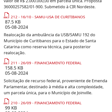
valor de R$ 2.000.000,00 em parcela única. Proposta
36000257582/01-900. Submetido à CIR Nordeste.
212 - 16/10 - SAMU-USA DE CURITIBANOS
87.5 KB
05-08-2024
Realocação da ambulância da USB/SAMU 192 do
Município de Curitibanos para o Estado de Santa
Catarina como reserva técnica, para posterior
realocação.
211 - 26/09 - FINANCIAMENTO FEDERAL
158.5 KB
05-08-2024
Solicitação de recurso federal, proveniente de Emenda
Parlamentar, destinado à média e alta complexidade,
um parcela única, para o Município de Joinville.
210 - 26/09 - FINANCIAMENTO FEDERAL
99 KB