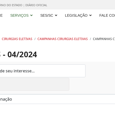
ERNO DO ESTADO
|
DIÁRIO OFICIAL
E
SERVIÇOS
SES/SC
LEGISLAÇÃO
FALE C
CIRURGIAS ELETIVAS
CAMPANHAS CIRURGIAS ELETIVAS
CAMPANHAS CI
- 04/2024