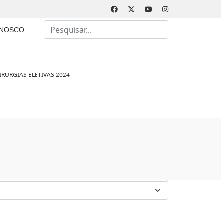
Busca
ONOSCO
Type 2 or more characters for results.
RURGIAS ELETIVAS 2024