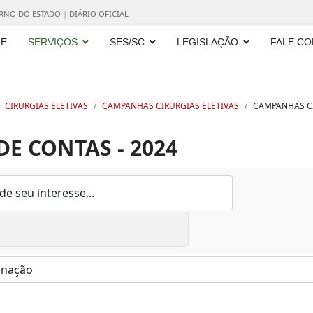
ERNO DO ESTADO
|
DIÁRIO OFICIAL
E
SERVIÇOS
SES/SC
LEGISLAÇÃO
FALE C
CIRURGIAS ELETIVAS
CAMPANHAS CIRURGIAS ELETIVAS
CAMPANHAS CI
E CONTAS - 2024