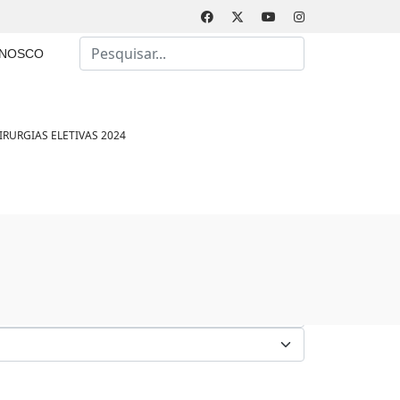
Busca
ONOSCO
Type 2 or more characters for results.
RURGIAS ELETIVAS 2024