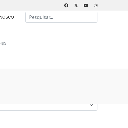
Busca
ONOSCO
Type 2 or more characters for results.
HIJG