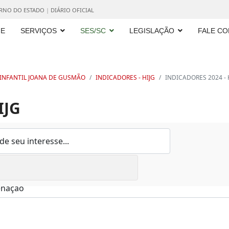
ERNO DO ESTADO
|
DIÁRIO OFICIAL
E
SERVIÇOS
SES/SC
LEGISLAÇÃO
FALE C
 INFANTIL JOANA DE GUSMÃO
INDICADORES - HIJG
INDICADORES 2024 - 
IJG