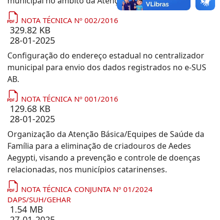
municipal no âmbito da Atenção Básica.
NOTA TÉCNICA Nº 002/2016
329.82 KB
28-01-2025
Configuração do endereço estadual no centralizador
municipal para envio dos dados registrados no e-SUS
AB.
NOTA TÉCNICA Nº 001/2016
129.68 KB
28-01-2025
Organização da Atenção Básica/Equipes de Saúde da
Família para a eliminação de criadouros de Aedes
Aegypti, visando a prevenção e controle de doenças
relacionadas, nos municípios catarinenses.
NOTA TÉCNICA CONJUNTA Nº 01/2024
DAPS/SUH/GEHAR
1.54 MB
27-01-2025