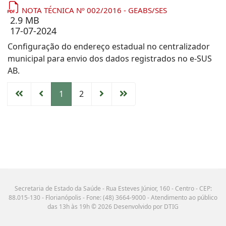
NOTA TÉCNICA Nº 002/2016 - GEABS/SES
2.9 MB
17-07-2024
Configuração do endereço estadual no centralizador
municipal para envio dos dados registrados no e-SUS
AB.
1
2
Secretaria de Estado da Saúde - Rua Esteves Júnior, 160 - Centro - CEP:
88.015-130 - Florianópolis - Fone: (48) 3664-9000 - Atendimento ao público
das 13h às 19h © 2026 Desenvolvido por DTIG