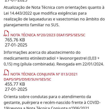
Atualização de Nota Técnica com orientações quanto à
Lei 14.443/2022 que modifica exigências para
realização de laqueaduras e vasectomias no âmbito do
planejamento familiar no SUS.
NOTA TÉCNICA Nº20/2023 DIAF/SPS/SES/SC
765.76 KB
27-01-2025
Informações acerca do abastecimento do
medicamento etinilestradiol + levonorgestrel (0,03 +
0,15) mg (pílula combinada). Revogada em 22/01/2024.
NOTA TÉCNICA CONJUNTA Nº 013/2021
DAPS/SPS/DIVE/SUV/SES/SC
455.77 KB
27-01-2025
Orienta sobre condutas para o atendimento da
gestante, puérpera e recém-nascido frente à COVID-
19(revoga a Nota Técnica Conjunta nº006/2021