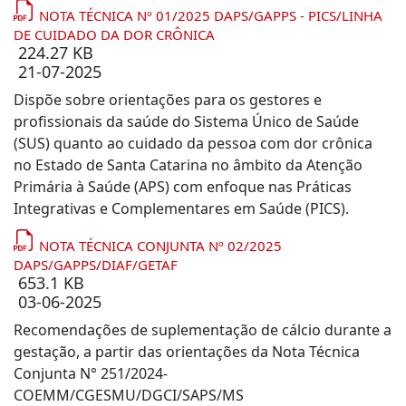
NOTA TÉCNICA Nº 01/2025 DAPS/GAPPS - PICS/LINHA
DE CUIDADO DA DOR CRÔNICA
224.27 KB
21-07-2025
Dispõe sobre orientações para os gestores e
profissionais da saúde do Sistema Único de Saúde
(SUS) quanto ao cuidado da pessoa com dor crônica
no Estado de Santa Catarina no âmbito da Atenção
Primária à Saúde (APS) com enfoque nas Práticas
Integrativas e Complementares em Saúde (PICS).
NOTA TÉCNICA CONJUNTA Nº 02/2025
DAPS/GAPPS/DIAF/GETAF
653.1 KB
03-06-2025
Recomendações de suplementação de cálcio durante a
gestação, a partir das orientações da Nota Técnica
Conjunta N° 251/2024-
COEMM/CGESMU/DGCI/SAPS/MS