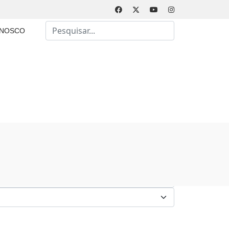
Busca
ONOSCO
Type 2 or more characters for results.