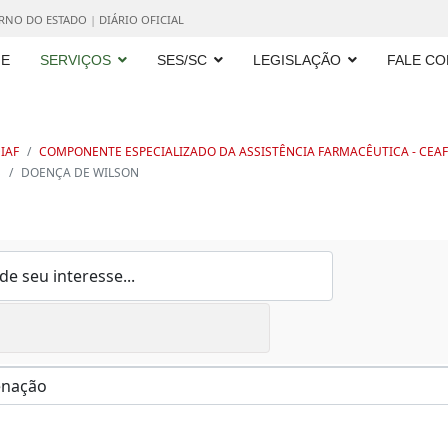
ERNO DO ESTADO
|
DIÁRIO OFICIAL
E
SERVIÇOS
SES/SC
LEGISLAÇÃO
FALE C
IAF
COMPONENTE ESPECIALIZADO DA ASSISTÊNCIA FARMACÊUTICA - CEAF
S
DOENÇA DE WILSON