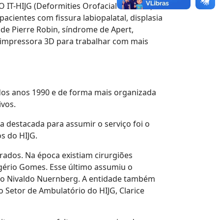
IT-HIJG (Deformities Orofacial Institute). O
pacientes com fissura labiopalatal, displasia
 de Pierre Robin, síndrome de Apert,
 impressora 3D para trabalhar com mais
 dos anos 1990 e de forma mais organizada
ivos.
a destacada para assumir o serviço foi o
s do HIJG.
rados. Na época existiam cirurgiões
Rogério Gomes. Esse último assumiu o
go Nivaldo Nuernberg. A entidade também
o Setor de Ambulatório do HIJG, Clarice