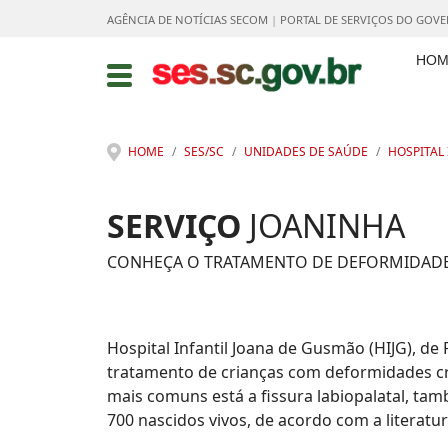
AGÊNCIA DE NOTÍCIAS SECOM
|
PORTAL DE SERVIÇOS DO GOV
HOM
HOME
SES/SC
UNIDADES DE SAÚDE
HOSPITAL
SERVIÇO
JOANINHA
CONHEÇA O TRATAMENTO DE DEFORMIDADE
Hospital Infantil Joana de Gusmão (HIJG), de
tratamento de crianças com deformidades cra
mais comuns está a fissura labiopalatal, ta
700 nascidos vivos, de acordo com a literatur