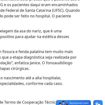
IJG e os pacientes daqui eram encaminhados
de Federal de Santa Catarina (UFSC). Quando
o pode ser feito no hospital. O paciente
elagem da asa do nariz, que é uma
spositivo para ajudar na estética desses
m fissura e fenda palatina tem muito mais
 que a etapa diagnóstica seja realizada por
dação”, enfatiza Janice. O fonoaudiólogo
apas cirúrgicas.
 nascimento até a alta hospitalar,
specialidades, conforme cada caso.
a de Termo de Cooperação Técnica com a