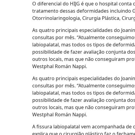
O diferencial do HIJG é que o hospital conta
tratamento dessas deformidades incluindo G
Otorrinolaringologia, Cirurgia Plástica, Ciru
As quatro principais especialidades do Joani
consultas por mês. “Atualmente conseguimos e
labiopalatal, mas todos os tipos de deformid
possibilidade de fazer avaliação conjunta d
outros locais, mas que não conseguiram pro
Westphal Román Nappi.
As quatro principais especialidades do Joani
consultas por mês. “Atualmente conseguimos e
labiopalatal, mas todos os tipos de deformid
possibilidade de fazer avaliação conjunta d
outros locais, mas que não conseguiram pro
Westphal Román Nappi.
A fissura labiopalatal vem acompanhada de o
explica que o cirurgião plástico faz o fecham