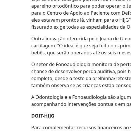
aparelho ortodôntico para poder operar o t
para o Centro de Apoio ao Paciente com Def
eles estavam prontos lá, vinham para o HIJG”
fissurado exige todas as especialidades da O
Outra inovação oferecida pelo Joana de Gus
cartilagem. “O ideal é que seja feito nos pri
bebês, que serão operados até os seis meses 
O setor de Fonoaudiologia monitora de perto 
chance de desenvolver perda auditiva, pois h
completo, desde o teste da orelhinha/reteste
também observa se as crianças estão conseg
A Odontologia e a Fonoaudiologia são alguma
acompanhando intervenções pontuais em parte
DOIT-HIJG
Para complementar recursos financeiros ao s