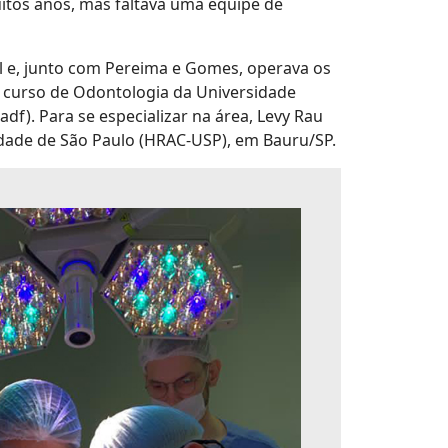
itos anos, mas faltava uma equipe de
l e, junto com Pereima e Gomes, operava os
 curso de Odontologia da Universidade
f). Para se especializar na área, Levy Rau
sidade de São Paulo (HRAC-USP), em Bauru/SP.