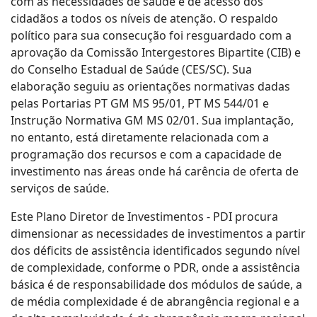
com as necessidades de saúde e de acesso dos
cidadãos a todos os níveis de atenção. O respaldo
político para sua consecução foi resguardado com a
aprovação da Comissão Intergestores Bipartite (CIB) e
do Conselho Estadual de Saúde (CES/SC). Sua
elaboração seguiu as orientações normativas dadas
pelas Portarias PT GM MS 95/01, PT MS 544/01 e
Instrução Normativa GM MS 02/01. Sua implantação,
no entanto, está diretamente relacionada com a
programação dos recursos e com a capacidade de
investimento nas áreas onde há carência de oferta de
serviços de saúde.
Este Plano Diretor de Investimentos - PDI procura
dimensionar as necessidades de investimentos a partir
dos déficits de assistência identificados segundo nível
de complexidade, conforme o PDR, onde a assistência
básica é de responsabilidade dos módulos de saúde, a
de média complexidade é de abrangência regional e a