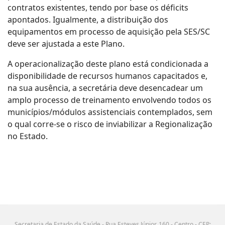
contratos existentes, tendo por base os déficits
apontados. Igualmente, a distribuição dos
equipamentos em processo de aquisição pela SES/SC
deve ser ajustada a este Plano.
A operacionalização deste plano está condicionada a
disponibilidade de recursos humanos capacitados e,
na sua ausência, a secretária deve desencadear um
amplo processo de treinamento envolvendo todos os
municípios/módulos assistenciais contemplados, sem
o qual corre-se o risco de inviabilizar a Regionalização
no Estado.
Secretaria de Estado da Saúde - Rua Esteves Júnior, 160 - Centro - CEP: