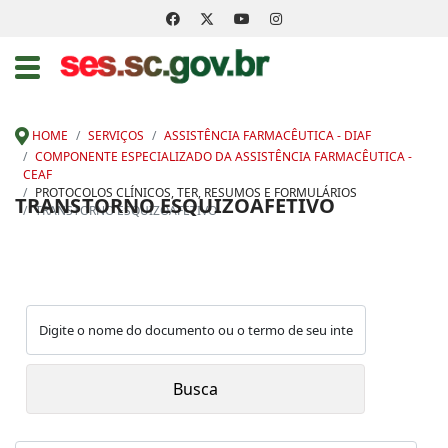
HOME
SERVIÇOS
ASSISTÊNCIA FARMACÊUTICA - DIAF
COMPONENTE ESPECIALIZADO DA ASSISTÊNCIA FARMACÊUTICA -
CEAF
PROTOCOLOS CLÍNICOS, TER, RESUMOS E FORMULÁRIOS
TRANSTORNO ESQUIZOAFETIVO
TRANSTORNO ESQUIZOAFETIVO