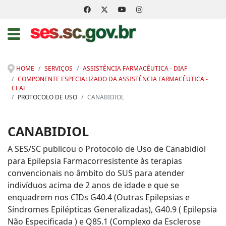
HOME
SERVIÇOS
ASSISTÊNCIA FARMACÊUTICA - DIAF
COMPONENTE ESPECIALIZADO DA ASSISTÊNCIA FARMACÊUTICA -
CEAF
PROTOCOLO DE USO
CANABIDIOL
CANABIDIOL
A SES/SC publicou o Protocolo de Uso de Canabidiol
para Epilepsia Farmacorresistente às terapias
convencionais no âmbito do SUS para atender
indivíduos acima de 2 anos de idade e que se
enquadrem nos CIDs G40.4 (Outras Epilepsias e
Síndromes Epilépticas Generalizadas), G40.9 ( Epilepsia
Não Especificada ) e Q85.1 (Complexo da Esclerose