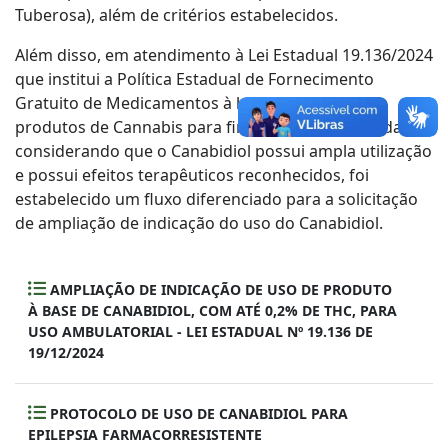
Tuberosa), além de critérios estabelecidos.
Além disso, em atendimento à Lei Estadual 19.136/2024
que institui a Política Estadual de Fornecimento
Gratuito de Medicamentos à base de Cannabis e
produtos de Cannabis para fins medicinais, e ainda
considerando que o Canabidiol possui ampla utilização
e possui efeitos terapêuticos reconhecidos, foi
estabelecido um fluxo diferenciado para a solicitação
de ampliação de indicação do uso do Canabidiol.
AMPLIAÇÃO DE INDICAÇÃO DE USO DE PRODUTO
À BASE DE CANABIDIOL, COM ATÉ 0,2% DE THC, PARA
USO AMBULATORIAL - LEI ESTADUAL Nº 19.136 DE
19/12/2024
PROTOCOLO DE USO DE CANABIDIOL PARA
EPILEPSIA FARMACORRESISTENTE