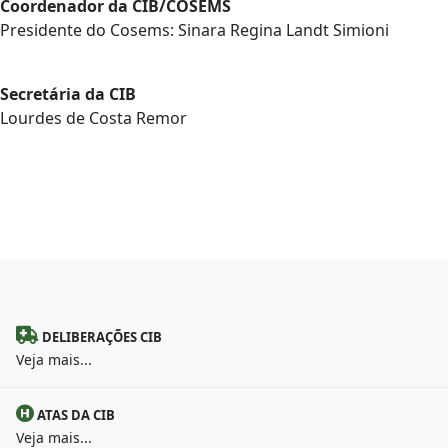
Coordenador da CIB/COSEMS
Presidente do Cosems: Sinara Regina Landt Simioni
Secretária da CIB
Lourdes de Costa Remor
DELIBERAÇÕES CIB
Veja mais...
ATAS DA CIB
Veja mais...