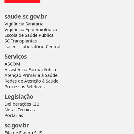
saude.sc.gov.br
Vigilância Sanitária
Vigilância Epidemiológica
Escola de Saúde Pública
SC Transplantes
Lacen - Laboratório Central
Serviços
ASCOM
Assistência Farmacêutica
Atenção Primária à Saúde
Redes de Atenção à Saúde
Processos Seletivos
Legislação
Deliberações CIB
Notas Técnicas
Portarias
sc.gov.br
Fila de Espera SUS