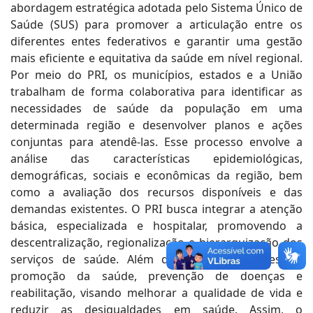
abordagem estratégica adotada pelo Sistema Único de
Saúde (SUS) para promover a articulação entre os
diferentes entes federativos e garantir uma gestão
mais eficiente e equitativa da saúde em nível regional.
Por meio do PRI, os municípios, estados e a União
trabalham de forma colaborativa para identificar as
necessidades de saúde da população em uma
determinada região e desenvolver planos e ações
conjuntas para atendê-las. Esse processo envolve a
análise das características epidemiológicas,
demográficas, sociais e econômicas da região, bem
como a avaliação dos recursos disponíveis e das
demandas existentes. O PRI busca integrar a atenção
básica, especializada e hospitalar, promovendo a
descentralização, regionalização e hierarquização dos
serviços de saúde. Além disso, prioriza ações de
promoção da saúde, prevenção de doenças e
reabilitação, visando melhorar a qualidade de vida e
reduzir as desigualdades em saúde. Assim, o