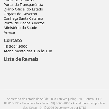
Portal da Transparência
Diário Oficial do Estado
Órgãos do Governo
Conheça Santa Catarina
Portal de Dados Abertos
Ministério da Saúde
Anvisa
Contato
48 3664.9000
Atendimento das 13h às 19h
Lista de Ramais
Secretaria de Estado da Saúde - Rua Esteves Júnior, 160 - Centro - CEP:
88.015-130 - Florianópolis - Fone: (48) 3664-9000 - Atendimento ao público
das 13h às 19h © 2026 Desenvolvido por DTIG