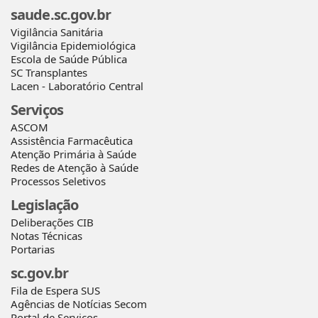
saude.sc.gov.br
Vigilância Sanitária
Vigilância Epidemiológica
Escola de Saúde Pública
SC Transplantes
Lacen - Laboratório Central
Serviços
ASCOM
Assistência Farmacêutica
Atenção Primária à Saúde
Redes de Atenção à Saúde
Processos Seletivos
Legislação
Deliberações CIB
Notas Técnicas
Portarias
sc.gov.br
Fila de Espera SUS
Agências de Notícias Secom
Portal de Serviços