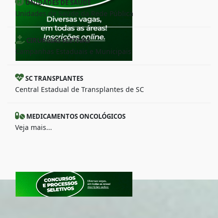
UNIDADES DE SAÚDE
Unidades de Saúde da Rede Pública
CIRURGIAS ELETIVAS
Campanhas Estaduais e Municipais
SC TRANSPLANTES
Central Estadual de Transplantes de SC
MEDICAMENTOS ONCOLÓGICOS
Veja mais...