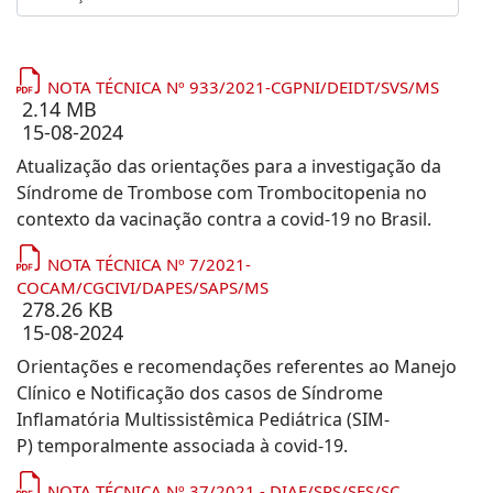
NOTA TÉCNICA Nº 933/2021-CGPNI/DEIDT/SVS/MS
2.14 MB
15-08-2024
Atualização das orientações para a investigação da
Síndrome de Trombose com Trombocitopenia no
contexto da vacinação contra a covid-19 no Brasil.
NOTA TÉCNICA Nº 7/2021-
COCAM/CGCIVI/DAPES/SAPS/MS
278.26 KB
15-08-2024
Orientações e recomendações referentes ao Manejo
Clínico e Notificação dos casos de Síndrome
Inflamatória Multissistêmica Pediátrica (SIM-
P) temporalmente associada à covid-19.
NOTA TÉCNICA Nº 37/2021 - DIAF/SPS/SES/SC