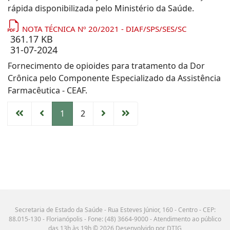
rápida disponibilizada pelo Ministério da Saúde.
NOTA TÉCNICA Nº 20/2021 - DIAF/SPS/SES/SC
361.17 KB
31-07-2024
Fornecimento de opioides para tratamento da Dor
Crônica pelo Componente Especializado da Assistência
Farmacêutica - CEAF.
1
2
Secretaria de Estado da Saúde - Rua Esteves Júnior, 160 - Centro - CEP:
88.015-130 - Florianópolis - Fone: (48) 3664-9000 - Atendimento ao público
das 13h às 19h © 2026 Desenvolvido por DTIG