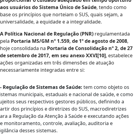
proporcionar o cuidado adequado em tempo oportuno
aos usuários do Sistema Único de Saúde
, tendo como
base os princípios que norteiam o SUS, quais sejam, a
universalidade, a equidade e a integralidade.
A Política Nacional de Regulação (PNR)
regulamentada
pela
Portaria MS/GM nº 1.559, de 1º de agosto de 2008
,
hoje consolidada na
Portaria de Consolidação nº 2, de 27
de setembro de 2017, em seu anexo XXVI[10]
, estabelece
ações organizadas em três dimensões de atuação
necessariamente integradas entre si:
 - Regulação de Sistemas de Saúde:
tem como objeto os
istemas municipais, estaduais e nacional de saúde, e como
ujeitos seus respectivos gestores públicos, definindo a
artir dos princípios e diretrizes do SUS, macrodiretrizes
ara a Regulação da Atenção à Saúde e executando ações
e monitoramento, controle, avaliação, auditoria e
igilância desses sistemas.