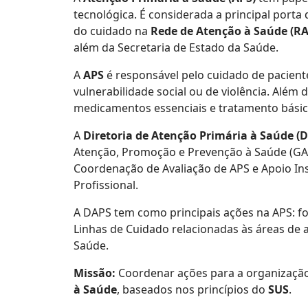
tecnológica. É considerada a principal por
do cuidado na
Rede de Atenção à Saúde (RA
além da Secretaria de Estado da Saúde.
A
APS
é responsável pelo cuidado de pacient
vulnerabilidade social ou de violência. Além
medicamentos essenciais e tratamento básic
A
Diretoria de Atenção Primária à Saúde (
Atenção, Promoção e Prevenção à Saúde (GAP
Coordenação de Avaliação de APS e Apoio In
Profissional.
A DAPS tem como principais ações na APS: for
Linhas de Cuidado relacionadas às áreas de 
Saúde.
Missão:
Coordenar ações para a organizaçã
à Saúde
, baseados nos princípios do
SUS
.