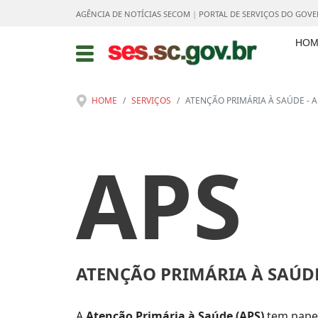
AGÊNCIA DE NOTÍCIAS SECOM
|
PORTAL DE SERVIÇOS DO GOV
HOM
HOME
SERVIÇOS
ATENÇÃO PRIMÁRIA À SAÚDE - A
APS
ATENÇÃO PRIMÁRIA À SAÚD
A
Atenção Primária à Saúde (APS)
tem papel