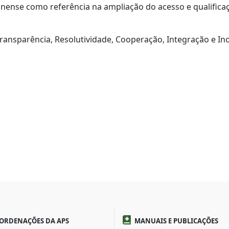
inense como referência na ampliação do acesso e qualific
ransparência, Resolutividade, Cooperação, Integração e In
ORDENAÇÕES DA APS
MANUAIS E PUBLICAÇÕES