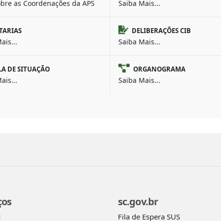
obre as Coordenações da APS
Saiba Mais...
TARIAS
DELIBERAÇÕES CIB
ais...
Saiba Mais...
LA DE SITUAÇÃO
ORGANOGRAMA
ais...
Saiba Mais...
ços
sc.gov.br
Fila de Espera SUS
M