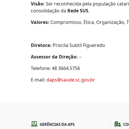
Visão:
Ser reconhecida pela população catar
consolidação da
Rede SUS
.
Valores:
Compromisso, Ética, Organização, T
Diretora:
Priscila Subtil Figueredo
Assessor da Direção:
--
Telefone: 48 3664.5756
E-mail:
daps@saude.sc.gov.br
GERÊNCIAS DA APS
CO