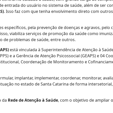
ta de entrada do usuário no sistema de saúde, além de ser
S)
. Isso faz com que tenha envolvimento direto com outros
es específicos, pela prevenção de doenças e agravos, pelo
 disso, viabiliza serviços de promoção da saúde como imun
o de problemas de saúde, entre outros.
DAPS)
está vinculada à Superintendência de Atenção à Saúde
PS) e a Gerência de Atenção Psicossocial (GEAPS) e 04 C
stitucional, Coordenação de Monitoramento e Cofinanciam
mular, implantar, implementar, coordenar, monitorar, avalia
atuação no estado de Santa Catarina de forma intersetorial
o da
Rede de Atenção à Saúde
, com o objetivo de ampliar 