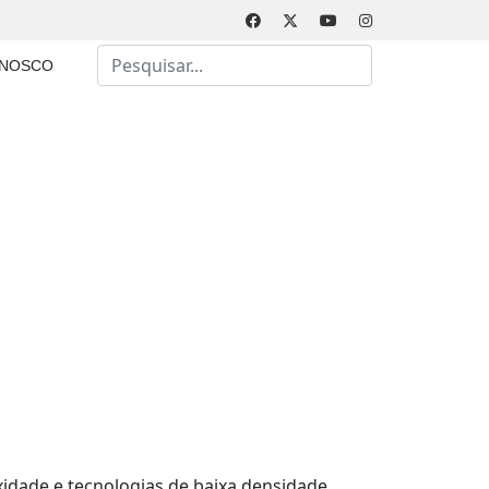
Busca
ONOSCO
Type 2 or more characters for results.
idade e tecnologias de baixa densidade