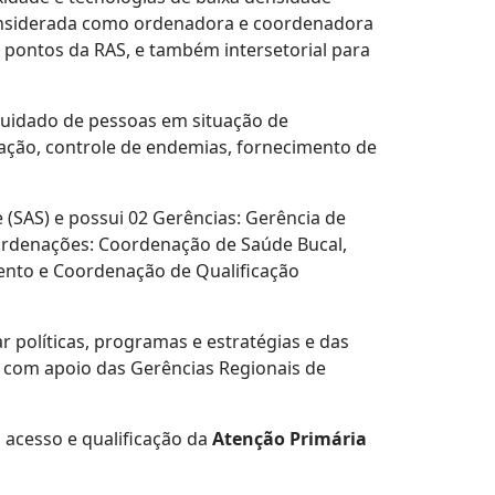
 considerada como ordenadora e coordenadora
 pontos da RAS, e também intersetorial para
 cuidado de pessoas em situação de
ização, controle de endemias, fornecimento de
 (SAS) e possui 02 Gerências: Gerência de
oordenações: Coordenação de Saúde Bucal,
ento e Coordenação de Qualificação
r políticas, programas e estratégias e das
, com apoio das Gerências Regionais de
o acesso e qualificação da
Atenção Primária