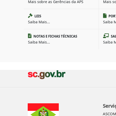
Mais sobre as Gerências da APS
Mais s
LEIS
POR
Saiba Mais...
Saiba M
NOTAS E FICHAS TÉCNICAS
SA
Saiba Mais...
Saiba M
Servi
ASCO