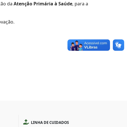
ação da
Atenção Primária à Saúde
, para a
ovação.
LINHA DE CUIDADOS