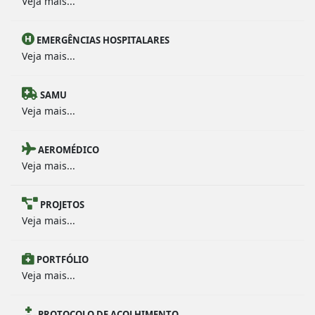
Veja mais...
EMERGÊNCIAS HOSPITALARES
Veja mais...
SAMU
Veja mais...
AEROMÉDICO
Veja mais...
PROJETOS
Veja mais...
PORTFÓLIO
Veja mais...
PROTOCOLO DE ACOLHIMENTO