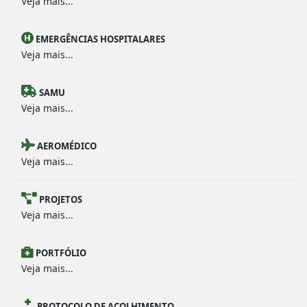
Veja mais...
EMERGÊNCIAS HOSPITALARES
Veja mais...
SAMU
Veja mais...
AEROMÉDICO
Veja mais...
PROJETOS
Veja mais...
PORTFÓLIO
Veja mais...
PROTOCOLO DE ACOLHIMENTO