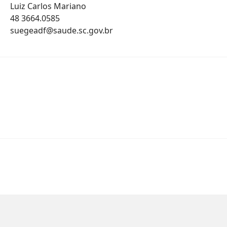
Luiz Carlos Mariano
48 3664.0585
suegeadf@saude.sc.gov.br