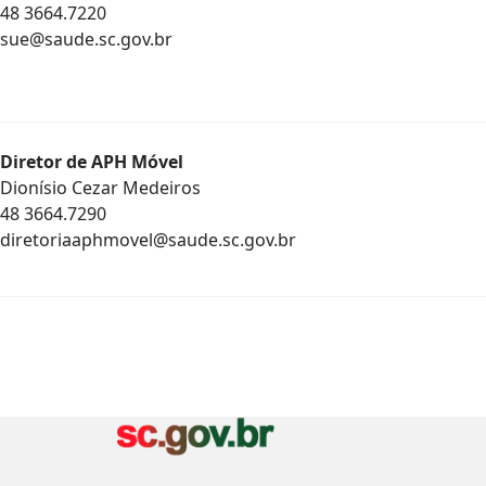
48 3664.7220
sue@saude.sc.gov.br
Diretor de APH Móvel
Dionísio Cezar Medeiros
48 3664.7290
diretoriaaphmovel@saude.sc.gov.br