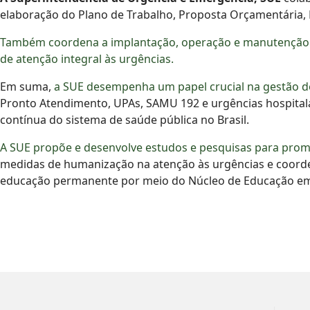
elaboração do Plano de Trabalho, Proposta Orçamentária, 
Também coordena a implantação, operação e manutenção do
de atenção integral às urgências.
Em suma,
a SUE desempenha um papel crucial na gestão d
Pronto Atendimento, UPAs, SAMU 192 e urgências hospitala
contínua do sistema de saúde pública no Brasil.
A SUE propõe e desenvolve estudos e pesquisas para promov
medidas de humanização na atenção às urgências e coorde
educação permanente por meio do Núcleo de Educação em U