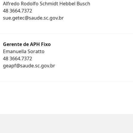
Alfredo Rodolfo Schmidt Hebbel Busch
48 3664.7372
sue.getec@saude.sc.gov.br
Gerente de APH Fixo
Emanuella Soratto
48 3664.7372
geapf@saude.sc.gov.br