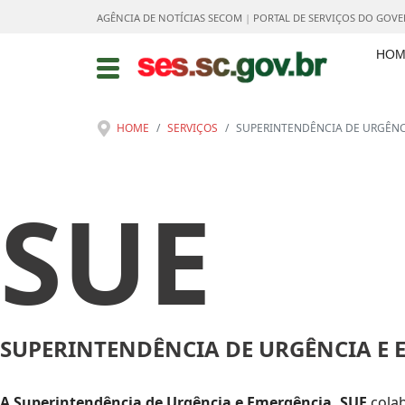
AGÊNCIA DE NOTÍCIAS SECOM
|
PORTAL DE SERVIÇOS DO GOV
HOM
HOME
SERVIÇOS
SUPERINTENDÊNCIA DE URGÊNCI
SUE
SUPERINTENDÊNCIA DE URGÊNCIA E E
A Superintendência de Urgência e Emergência, SUE
colab