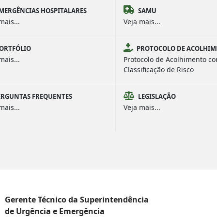
MERGÊNCIAS HOSPITALARES
SAMU
mais...
Veja mais...
ORTFÓLIO
PROTOCOLO DE ACOLHI
mais...
Protocolo de Acolhimento c
Classificação de Risco
ERGUNTAS FREQUENTES
LEGISLAÇÃO
mais...
Veja mais...
Gerente Técnico da Superintendência
de Urgência e Emergência