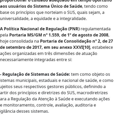
proporcionar o cuidado adequado em tempo oportuno
aos usuários do Sistema Único de Saúde
, tendo como
base os princípios que norteiam o SUS, quais sejam, a
universalidade, a equidade e a integralidade.
A Política Nacional de Regulação (PNR)
regulamentada
pela
Portaria MS/GM nº 1.559, de 1º de agosto de 2008
,
hoje consolidada na
Portaria de Consolidação nº 2, de 27
de setembro de 2017, em seu anexo XXVI[10]
, estabelece
ações organizadas em três dimensões de atuação
necessariamente integradas entre si:
 - Regulação de Sistemas de Saúde:
tem como objeto os
istemas municipais, estaduais e nacional de saúde, e como
ujeitos seus respectivos gestores públicos, definindo a
artir dos princípios e diretrizes do SUS, macrodiretrizes
ara a Regulação da Atenção à Saúde e executando ações
e monitoramento, controle, avaliação, auditoria e
igilância desses sistemas.