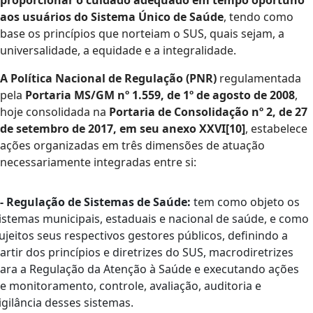
proporcionar o cuidado adequado em tempo oportuno
aos usuários do Sistema Único de Saúde
, tendo como
base os princípios que norteiam o SUS, quais sejam, a
universalidade, a equidade e a integralidade.
A Política Nacional de Regulação (PNR)
regulamentada
pela
Portaria MS/GM nº 1.559, de 1º de agosto de 2008
,
hoje consolidada na
Portaria de Consolidação nº 2, de 27
de setembro de 2017, em seu anexo XXVI[10]
, estabelece
ações organizadas em três dimensões de atuação
necessariamente integradas entre si:
 - Regulação de Sistemas de Saúde:
tem como objeto os
istemas municipais, estaduais e nacional de saúde, e como
ujeitos seus respectivos gestores públicos, definindo a
artir dos princípios e diretrizes do SUS, macrodiretrizes
ara a Regulação da Atenção à Saúde e executando ações
e monitoramento, controle, avaliação, auditoria e
igilância desses sistemas.