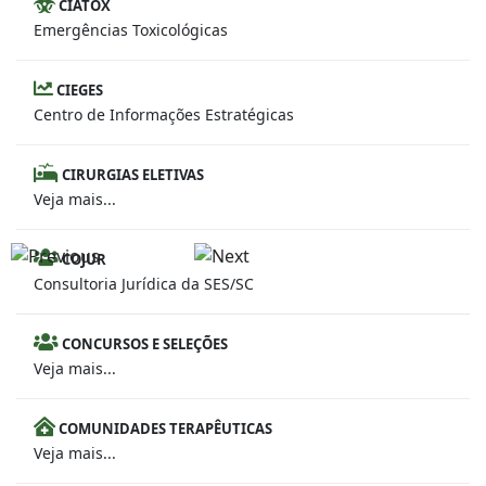
CIATOX
Emergências Toxicológicas
CIEGES
Centro de Informações Estratégicas
CIRURGIAS ELETIVAS
Veja mais...
COJUR
Consultoria Jurídica da SES/SC
CONCURSOS E SELEÇÕES
Veja mais...
COMUNIDADES TERAPÊUTICAS
Veja mais...