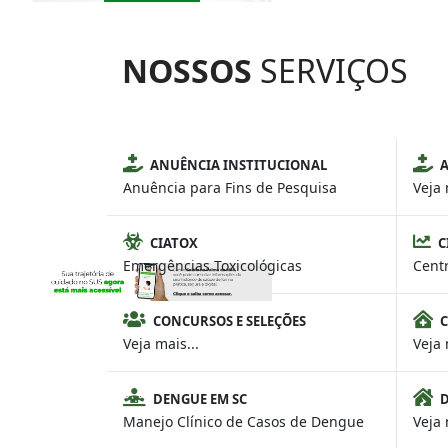
NOSSOS
SERVIÇOS
ANUÊNCIA INSTITUCIONAL
A
Anuência para Fins de Pesquisa
Veja 
CIATOX
C
Emergências Toxicológicas
Cent
CONCURSOS E SELEÇÕES
Veja mais...
Veja 
DENGUE EM SC
D
Manejo Clínico de Casos de Dengue
Veja 