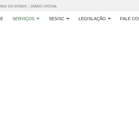
ERNO DO ESTADO
|
DIÁRIO OFICIAL
E
SERVIÇOS
SES/SC
LEGISLAÇÃO
FALE C