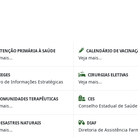
TENÇÃO PRIMÁRIA À SAÚDE
CALENDÁRIO DE VACINAÇ
mais...
Veja mais...
IEGES
CIRURGIAS ELETIVAS
ro de Informações Estratégicas
Veja mais...
COMUNIDADES TERAPÊUTICAS
CES
mais...
Conselho Estadual de Saúde
ESASTRES NATURAIS
DIAF
mais...
Diretoria de Assistência Far