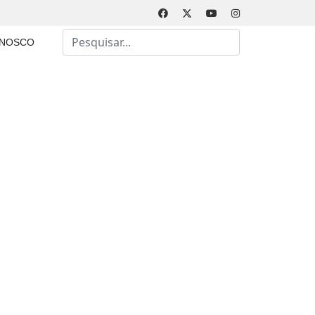
Busca
ONOSCO
Type 2 or more characters for results.