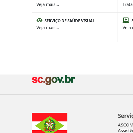
Veja mais...
Trat
SERVIÇO DE SAÚDE VISUAL
Veja mais...
Veja 
Servi
ASCO
Assistê