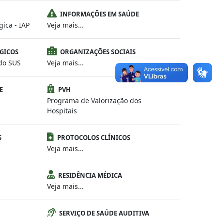
INFORMAÇÕES EM SAÚDE
gica - IAP
Veja mais...
GICOS
ORGANIZAÇÕES SOCIAIS
do SUS
Veja mais...
E
PVH
Programa de Valorização dos
Hospitais
S
PROTOCOLOS CLÍNICOS
Veja mais...
RESIDÊNCIA MÉDICA
Veja mais...
SERVIÇO DE SAÚDE AUDITIVA