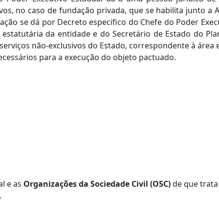
ivos, no caso de fundação privada, que se habilita junto a
ficação se dá por Decreto específico do Chefe do Poder Ex
 estatutária da entidade e do Secretário de Estado do Pl
 serviços não-exclusivos do Estado, correspondente à área 
ecessários para a execução do objeto pactuado.
al e as
Organizações da Sociedade Civil (OSC)
de que trata 
.