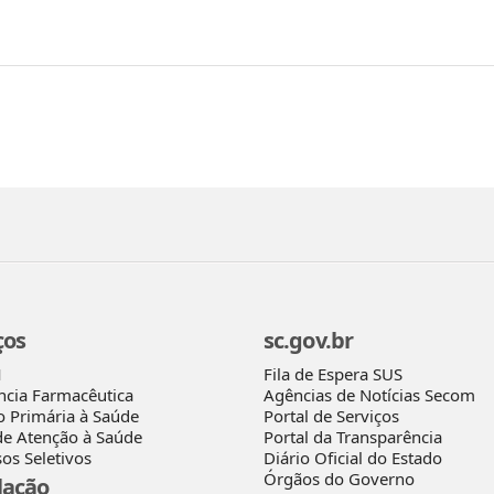
ços
sc.gov.br
Fila de Espera SUS
M
Agências de Notícias Secom
ncia Farmacêutica
Portal de Serviços
o Primária à Saúde
Portal da Transparência
de Atenção à Saúde
Diário Oficial do Estado
os Seletivos
Órgãos do Governo
lação