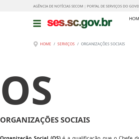
AGÊNCIA DE NOTÍCIAS SECOM
|
PORTAL DE SERVIÇOS DO GOV
HOM
HOME
SERVIÇOS
ORGANIZAÇÕES SOCIAIS
OS
ORGANIZAÇÕES SOCIAIS
Organização Social (OS)
é a qualificação que o Chefe do