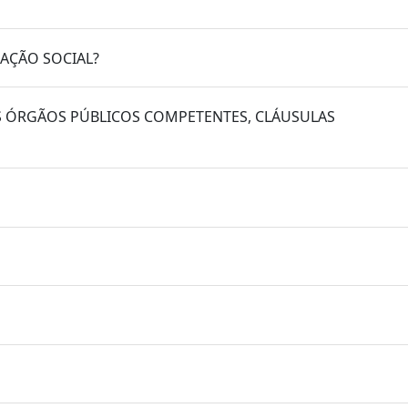
ZAÇÃO SOCIAL?
S ÓRGÃOS PÚBLICOS COMPETENTES, CLÁUSULAS