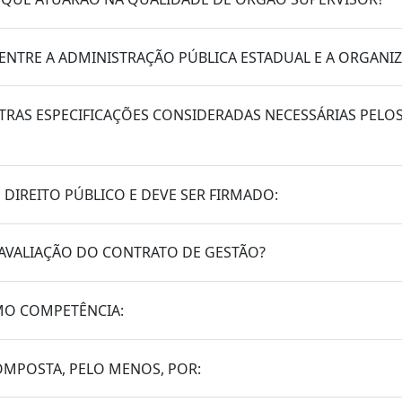
ENTRE A ADMINISTRAÇÃO PÚBLICA ESTADUAL E A ORGANI
TRAS ESPECIFICAÇÕES CONSIDERADAS NECESSÁRIAS PELO
DIREITO PÚBLICO E DEVE SER FIRMADO:
AVALIAÇÃO DO CONTRATO DE GESTÃO?
OMO COMPETÊNCIA:
OMPOSTA, PELO MENOS, POR: