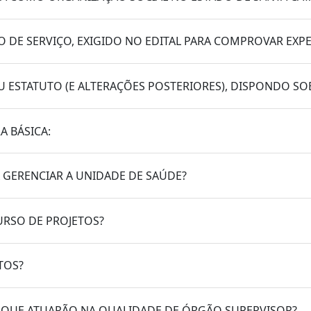
DE SERVIÇO, EXIGIDO NO EDITAL PARA COMPROVAR EXPE
 ESTATUTO (E ALTERAÇÕES POSTERIORES), DISPONDO SO
A BÁSICA:
 GERENCIAR A UNIDADE DE SAÚDE?
URSO DE PROJETOS?
TOS?
O QUE ATUARÃO NA QUALIDADE DE ÓRGÃO SUPERVISOR?