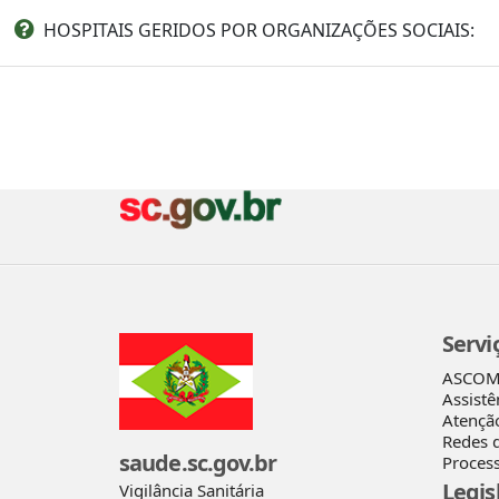
HOSPITAIS GERIDOS POR ORGANIZAÇÕES SOCIAIS:
Servi
ASCO
Assistê
Atençã
Redes 
saude.sc.gov.br
Process
Legis
Vigilância Sanitária