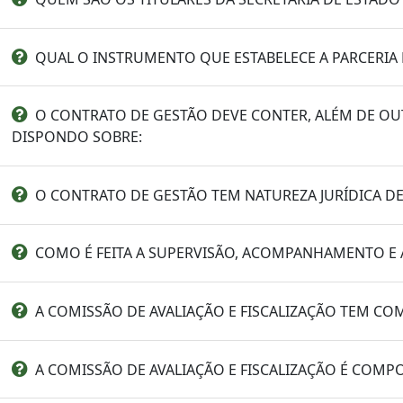
QUAL O INSTRUMENTO QUE ESTABELECE A PARCERIA 
O CONTRATO DE GESTÃO DEVE CONTER, ALÉM DE OU
DISPONDO SOBRE:
O CONTRATO DE GESTÃO TEM NATUREZA JURÍDICA DE 
COMO É FEITA A SUPERVISÃO, ACOMPANHAMENTO E 
A COMISSÃO DE AVALIAÇÃO E FISCALIZAÇÃO TEM C
A COMISSÃO DE AVALIAÇÃO E FISCALIZAÇÃO É COMP