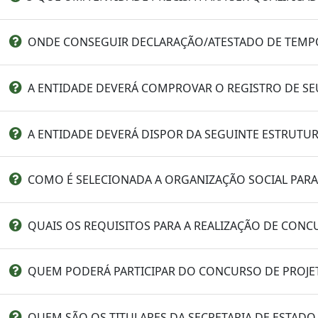
ONDE CONSEGUIR DECLARAÇÃO/ATESTADO DE TEMPO 
A ENTIDADE DEVERÁ COMPROVAR O REGISTRO DE SEU
A ENTIDADE DEVERÁ DISPOR DA SEGUINTE ESTRUTUR
COMO É SELECIONADA A ORGANIZAÇÃO SOCIAL PARA
QUAIS OS REQUISITOS PARA A REALIZAÇÃO DE CONC
QUEM PODERÁ PARTICIPAR DO CONCURSO DE PROJE
QUEM SÃO OS TITULARES DA SECRETARIA DE ESTAD