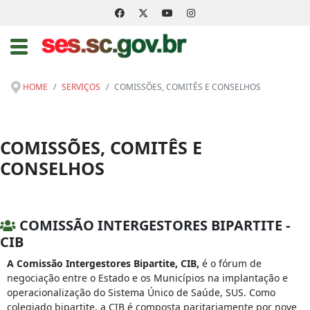
HOME
SERVIÇOS
COMISSÕES, COMITÊS E CONSELHOS
COMISSÕES, COMITÊS E
CONSELHOS
COMISSÃO INTERGESTORES BIPARTITE -
CIB
A Comissão Intergestores Bipartite, CIB,
é o fórum de
negociação entre o Estado e os Municípios na implantação e
operacionalização do Sistema Único de Saúde, SUS. Como
colegiado bipartite, a CIB é composta paritariamente por nove