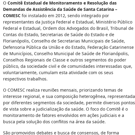
O
Comitê Estadual de Monitoramento e Resolução das
Demandas de Assistência da Saúde de Santa Catarina –
COMESC
foi instalado em 2012, sendo integrado por
representantes da Justiça Federal e Estadual, Ministério Público
Federal e Estadual, Ordem dos Advogados do Brasil, Tribunal de
Contas do Estado, Secretarias de Saúde do Estado e de
Florianópolis, Conselho de Secretarias Municipais de Saúde,
Defensoria Pública da União e do Estado, Federação Catarinense
de Municípios, Conselho Municipal de Saúde de Florianópolis,
Conselhos Regionais de Classe e outros segmentos do poder
público, da sociedade civil e de comunidades interessadas que,
voluntariamente, cumulam esta atividade com os seus
respectivos trabalhos.
O COMESC realiza reuniões mensais, priorizando temas de
interesse regional, e sua composição heterogênea, representada
por diferentes segmentos da sociedade, permite diversos pontos
de vista sobre a judicialização da saúde. O foco do Comitê é o
monitoramento de fatores envolvidos em ações judiciais e a
busca pela solução dos conflitos na área da saúde.
São promovidos debates e busca de consensos, de forma