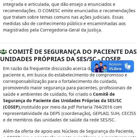
integrada e articulada, que dão ensejo a enunciados e
recomendações. O COMESC emite enunciados e recomendações
que tratam sobre temas comuns nas ações judiciais. Essas
medidas são de conhecimento público e encaminhadas aos
magistrados pela Corregedoria-Geral da Justiça.
COMITÊ DE SEGURANÇA DO PACIENTE DAS
UNIDADES PRÓPRIAS DA SES/SC - COSEP
Em razão da frequente discussão acerca da segurança do
paciente e, em busca do estabelecimento de compromisso e
corresponsabilização para o fortalecimento do cuidado,
promovendo maior segurança para pacientes, profissionais de
saúde e ambientes de cuidado, foi criado o
Comitê de
Segurança do Paciente das Unidades Próprias da SES/SC
(COSEP)
,instituído por meio da pdf Portaria 764/2016 com
representatividade da DEPS (coordenação), GEPLAD, SUH, CECISS
e de membros das unidades de saúde da rede SES/SC.
Além da oferta de apoio aos Núcleos de Segurança do Paciente,