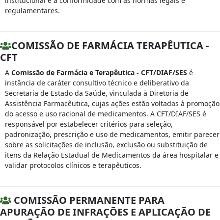
institucional e a conformidade com as normas legais e
regulamentares.
COMISSÃO DE FARMÁCIA TERAPÊUTICA -
CFT
A
Comissão de Farmácia e Terapêutica - CFT/DIAF/SES
é
instância de caráter consultivo técnico e deliberativo da
Secretaria de Estado da Saúde, vinculada à Diretoria de
Assistência Farmacêutica, cujas ações estão voltadas à promoção
do acesso e uso racional de medicamentos. A CFT/DIAF/SES é
responsável por estabelecer critérios para seleção,
padronização, prescrição e uso de medicamentos, emitir parecer
sobre as solicitações de inclusão, exclusão ou substituição de
itens da Relação Estadual de Medicamentos da área hospitalar e
validar protocolos clínicos e terapêuticos.
COMISSÃO PERMANENTE PARA
APURAÇÃO DE INFRAÇÕES E APLICAÇÃO DE