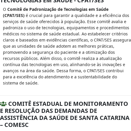
TECNOLOGIAS EM SAÚDE - CPAT/SES
O
Comitê de Padronização de Tecnologias em Saúde
(CPAT/SES)
é crucial para garantir a qualidade e a eficiência dos
serviços de saúde oferecidos à população. Esse comitê avalia e
padroniza o uso de tecnologias, equipamentos e procedimentos
médicos no sistema de saúde estadual. Ao estabelecer critérios
claros e baseados em evidências científicas, o CPAT/SES assegura
que as unidades de saúde adotem as melhores práticas,
promovendo a segurança do paciente e a otimização dos
recursos públicos. Além disso, o comitê realiza a atualização
contínua das tecnologias em uso, alinhando-se às inovações e
avanços na área da saúde. Dessa forma, o CPAT/SES contribui
para a excelência do atendimento e a sustentabilidade do
sistema de saúde.
COMITÊ ESTADUAL DE MONITORAMENTO
E RESOLUÇÃO DAS DEMANDAS DE
ASSISTÊNCIA DA SAÚDE DE SANTA CATARINA
– COMESC