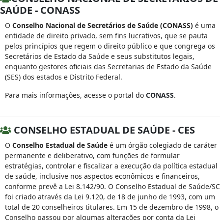
SAÚDE - CONASS
O
Conselho Nacional de Secretários de Saúde (CONASS)
é uma
entidade de direito privado, sem fins lucrativos, que se pauta
pelos princípios que regem o direito público e que congrega os
Secretários de Estado da Saúde e seus substitutos legais,
enquanto gestores oficiais das Secretarias de Estado da Saúde
(SES) dos estados e Distrito Federal.
Para mais informações, acesse o portal do
CONASS
.
CONSELHO ESTADUAL DE SAÚDE - CES
O
Conselho Estadual de Saúde
é um órgão colegiado de caráter
permanente e deliberativo, com funções de formular
estratégias, controlar e fiscalizar a execução da política estadual
de saúde, inclusive nos aspectos econômicos e financeiros,
conforme prevê a Lei 8.142/90. O Conselho Estadual de Saúde/SC
foi criado através da Lei 9.120, de 18 de junho de 1993, com um
total de 20 conselheiros titulares. Em 15 de dezembro de 1998, o
Conselho passou por algumas alterações por conta da Lei