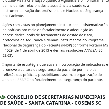
o COSEP visa a orientação quanto a vigilância e o monitoramento
de incidentes relacionados a assistência a saúde e, a
instrumentalização dos profissionais e Núcleos de Segurança
dos Paciente.
Ações com vistas ao planejamento institucional e sistematização
de práticas por meio do fortalecimento e adequação às
necessidades locais de ferramentas de gestão de risco,
protocolos de segurança e demais instrumentos do Programa
Nacional de Segurança do Paciente (PNSP) conforme Portaria MS
nº 529, de 1 de abril de 2013 e demais resoluções ANVISA (36,
53,63).
Importante estratégia que ativa a incorporação de indicadores e
promove a cultura da segurança do paciente por meio da
reflexão das práticas, possibilitando assim, a organização do
apoio da SES/SC ao fortalecimento da segurança do paciente.
CONSELHO DE SECRETARIAS MUNICIPAIS
DE SAÚDE – SANTA CATARINA - COSEMS SC