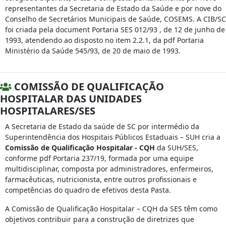
representantes da Secretaria de Estado da Saúde e por nove do
Conselho de Secretários Municipais de Saúde, COSEMS. A CIB/SC
foi criada pela document Portaria SES 012/93 , de 12 de junho de
1993, atendendo ao disposto no item 2.2.1, da pdf Portaria
Ministério da Saúde 545/93, de 20 de maio de 1993.
COMISSÃO DE QUALIFICAÇÃO
HOSPITALAR DAS UNIDADES
HOSPITALARES/SES
A Secretaria de Estado da saúde de SC por intermédio da
Superintendência dos Hospitais Públicos Estaduais – SUH cria a
Comissão de Qualificação Hospitalar - CQH
da SUH/SES,
conforme pdf Portaria 237/19, formada por uma equipe
multidisciplinar, composta por administradores, enfermeiros,
farmacêuticas, nutricionista, entre outros profissionais e
competências do quadro de efetivos desta Pasta.
A Comissão de Qualificação Hospitalar – CQH da SES têm como
objetivos contribuir para a construção de diretrizes que