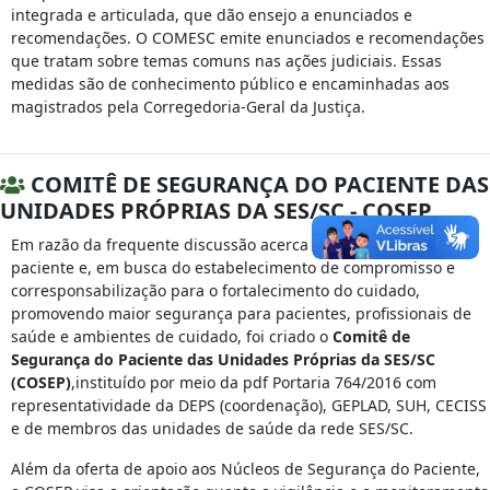
integrada e articulada, que dão ensejo a enunciados e
recomendações. O COMESC emite enunciados e recomendações
que tratam sobre temas comuns nas ações judiciais. Essas
medidas são de conhecimento público e encaminhadas aos
magistrados pela Corregedoria-Geral da Justiça.
COMITÊ DE SEGURANÇA DO PACIENTE DAS
UNIDADES PRÓPRIAS DA SES/SC - COSEP
Em razão da frequente discussão acerca da segurança do
paciente e, em busca do estabelecimento de compromisso e
corresponsabilização para o fortalecimento do cuidado,
promovendo maior segurança para pacientes, profissionais de
saúde e ambientes de cuidado, foi criado o
Comitê de
Segurança do Paciente das Unidades Próprias da SES/SC
(COSEP)
,instituído por meio da pdf Portaria 764/2016 com
representatividade da DEPS (coordenação), GEPLAD, SUH, CECISS
e de membros das unidades de saúde da rede SES/SC.
Além da oferta de apoio aos Núcleos de Segurança do Paciente,