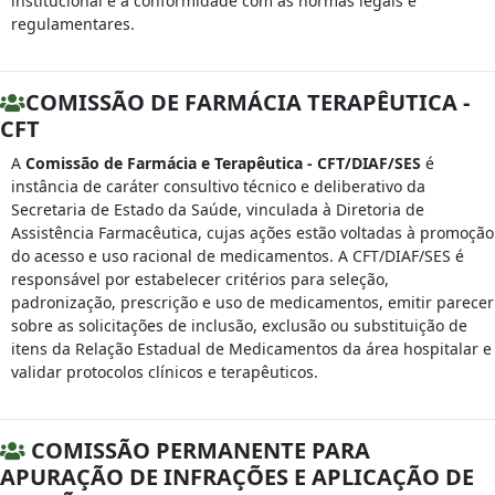
institucional e a conformidade com as normas legais e
regulamentares.
COMISSÃO DE FARMÁCIA TERAPÊUTICA -
CFT
A
Comissão de Farmácia e Terapêutica - CFT/DIAF/SES
é
instância de caráter consultivo técnico e deliberativo da
Secretaria de Estado da Saúde, vinculada à Diretoria de
Assistência Farmacêutica, cujas ações estão voltadas à promoção
do acesso e uso racional de medicamentos. A CFT/DIAF/SES é
responsável por estabelecer critérios para seleção,
padronização, prescrição e uso de medicamentos, emitir parecer
sobre as solicitações de inclusão, exclusão ou substituição de
itens da Relação Estadual de Medicamentos da área hospitalar e
validar protocolos clínicos e terapêuticos.
COMISSÃO PERMANENTE PARA
APURAÇÃO DE INFRAÇÕES E APLICAÇÃO DE