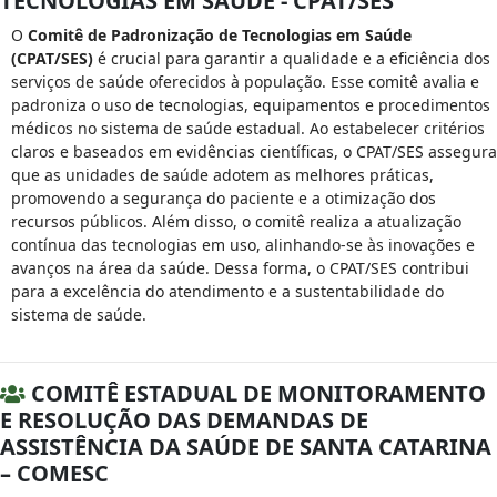
TECNOLOGIAS EM SAÚDE - CPAT/SES
O
Comitê de Padronização de Tecnologias em Saúde
(CPAT/SES)
é crucial para garantir a qualidade e a eficiência dos
serviços de saúde oferecidos à população. Esse comitê avalia e
padroniza o uso de tecnologias, equipamentos e procedimentos
médicos no sistema de saúde estadual. Ao estabelecer critérios
claros e baseados em evidências científicas, o CPAT/SES assegura
que as unidades de saúde adotem as melhores práticas,
promovendo a segurança do paciente e a otimização dos
recursos públicos. Além disso, o comitê realiza a atualização
contínua das tecnologias em uso, alinhando-se às inovações e
avanços na área da saúde. Dessa forma, o CPAT/SES contribui
para a excelência do atendimento e a sustentabilidade do
sistema de saúde.
COMITÊ ESTADUAL DE MONITORAMENTO
E RESOLUÇÃO DAS DEMANDAS DE
ASSISTÊNCIA DA SAÚDE DE SANTA CATARINA
– COMESC