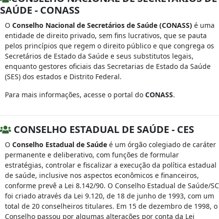
SAÚDE - CONASS
O
Conselho Nacional de Secretários de Saúde (CONASS)
é uma
entidade de direito privado, sem fins lucrativos, que se pauta
pelos princípios que regem o direito público e que congrega os
Secretários de Estado da Saúde e seus substitutos legais,
enquanto gestores oficiais das Secretarias de Estado da Saúde
(SES) dos estados e Distrito Federal.
Para mais informações, acesse o portal do
CONASS
.
CONSELHO ESTADUAL DE SAÚDE - CES
O
Conselho Estadual de Saúde
é um órgão colegiado de caráter
permanente e deliberativo, com funções de formular
estratégias, controlar e fiscalizar a execução da política estadual
de saúde, inclusive nos aspectos econômicos e financeiros,
conforme prevê a Lei 8.142/90. O Conselho Estadual de Saúde/SC
foi criado através da Lei 9.120, de 18 de junho de 1993, com um
total de 20 conselheiros titulares. Em 15 de dezembro de 1998, o
Conselho passou por algumas alterações por conta da Lei