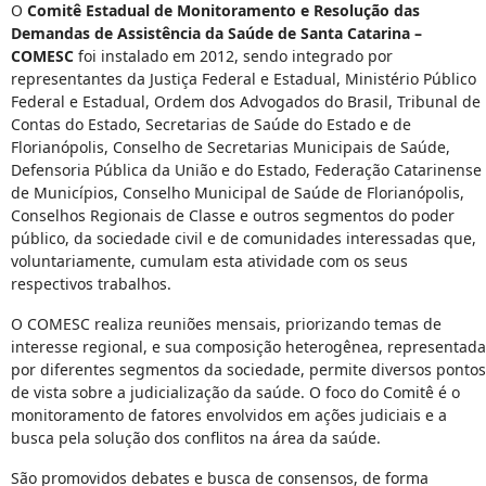
O
Comitê Estadual de Monitoramento e Resolução das
Demandas de Assistência da Saúde de Santa Catarina –
COMESC
foi instalado em 2012, sendo integrado por
representantes da Justiça Federal e Estadual, Ministério Público
Federal e Estadual, Ordem dos Advogados do Brasil, Tribunal de
Contas do Estado, Secretarias de Saúde do Estado e de
Florianópolis, Conselho de Secretarias Municipais de Saúde,
Defensoria Pública da União e do Estado, Federação Catarinense
de Municípios, Conselho Municipal de Saúde de Florianópolis,
Conselhos Regionais de Classe e outros segmentos do poder
público, da sociedade civil e de comunidades interessadas que,
voluntariamente, cumulam esta atividade com os seus
respectivos trabalhos.
O COMESC realiza reuniões mensais, priorizando temas de
interesse regional, e sua composição heterogênea, representada
por diferentes segmentos da sociedade, permite diversos pontos
de vista sobre a judicialização da saúde. O foco do Comitê é o
monitoramento de fatores envolvidos em ações judiciais e a
busca pela solução dos conflitos na área da saúde.
São promovidos debates e busca de consensos, de forma