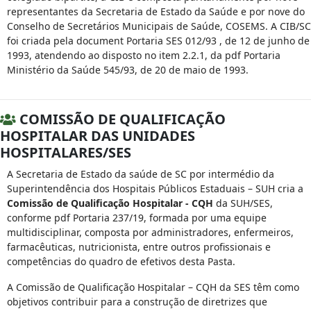
representantes da Secretaria de Estado da Saúde e por nove do
Conselho de Secretários Municipais de Saúde, COSEMS. A CIB/SC
foi criada pela document Portaria SES 012/93 , de 12 de junho de
1993, atendendo ao disposto no item 2.2.1, da pdf Portaria
Ministério da Saúde 545/93, de 20 de maio de 1993.
COMISSÃO DE QUALIFICAÇÃO
HOSPITALAR DAS UNIDADES
HOSPITALARES/SES
A Secretaria de Estado da saúde de SC por intermédio da
Superintendência dos Hospitais Públicos Estaduais – SUH cria a
Comissão de Qualificação Hospitalar - CQH
da SUH/SES,
conforme pdf Portaria 237/19, formada por uma equipe
multidisciplinar, composta por administradores, enfermeiros,
farmacêuticas, nutricionista, entre outros profissionais e
competências do quadro de efetivos desta Pasta.
A Comissão de Qualificação Hospitalar – CQH da SES têm como
objetivos contribuir para a construção de diretrizes que