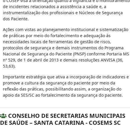
o COSEP visa a orientação quanto a vigilância e o monitoramento
de incidentes relacionados a assistência a saúde e, a
instrumentalização dos profissionais e Núcleos de Segurança
dos Paciente.
Ações com vistas ao planejamento institucional e sistematização
de práticas por meio do fortalecimento e adequação às
necessidades locais de ferramentas de gestão de risco,
protocolos de segurança e demais instrumentos do Programa
Nacional de Segurança do Paciente (PNSP) conforme Portaria MS
nº 529, de 1 de abril de 2013 e demais resoluções ANVISA (36,
53,63).
Importante estratégia que ativa a incorporação de indicadores e
promove a cultura da segurança do paciente por meio da
reflexão das práticas, possibilitando assim, a organização do
apoio da SES/SC ao fortalecimento da segurança do paciente.
CONSELHO DE SECRETARIAS MUNICIPAIS
DE SAÚDE – SANTA CATARINA - COSEMS SC