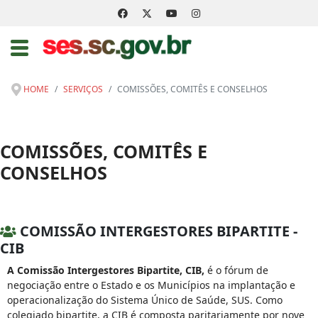
HOME
SERVIÇOS
COMISSÕES, COMITÊS E CONSELHOS
COMISSÕES, COMITÊS E
CONSELHOS
COMISSÃO INTERGESTORES BIPARTITE -
CIB
A Comissão Intergestores Bipartite, CIB,
é o fórum de
negociação entre o Estado e os Municípios na implantação e
operacionalização do Sistema Único de Saúde, SUS. Como
colegiado bipartite, a CIB é composta paritariamente por nove