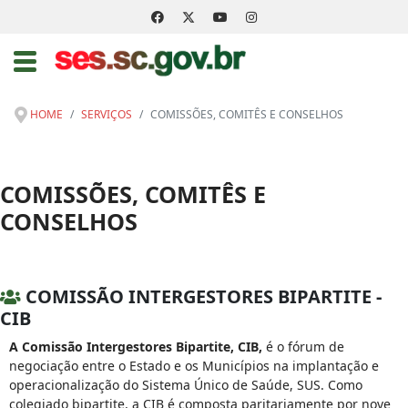
HOME
SERVIÇOS
COMISSÕES, COMITÊS E CONSELHOS
COMISSÕES, COMITÊS E
CONSELHOS
COMISSÃO INTERGESTORES BIPARTITE -
CIB
A Comissão Intergestores Bipartite, CIB,
é o fórum de
negociação entre o Estado e os Municípios na implantação e
operacionalização do Sistema Único de Saúde, SUS. Como
colegiado bipartite, a CIB é composta paritariamente por nove