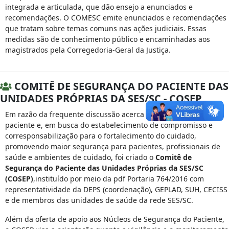
integrada e articulada, que dão ensejo a enunciados e
recomendações. O COMESC emite enunciados e recomendações
que tratam sobre temas comuns nas ações judiciais. Essas
medidas são de conhecimento público e encaminhadas aos
magistrados pela Corregedoria-Geral da Justiça.
COMITÊ DE SEGURANÇA DO PACIENTE DAS
UNIDADES PRÓPRIAS DA SES/SC - COSEP
Em razão da frequente discussão acerca da segurança do
paciente e, em busca do estabelecimento de compromisso e
corresponsabilização para o fortalecimento do cuidado,
promovendo maior segurança para pacientes, profissionais de
saúde e ambientes de cuidado, foi criado o
Comitê de
Segurança do Paciente das Unidades Próprias da SES/SC
(COSEP)
,instituído por meio da pdf Portaria 764/2016 com
representatividade da DEPS (coordenação), GEPLAD, SUH, CECISS
e de membros das unidades de saúde da rede SES/SC.
Além da oferta de apoio aos Núcleos de Segurança do Paciente,