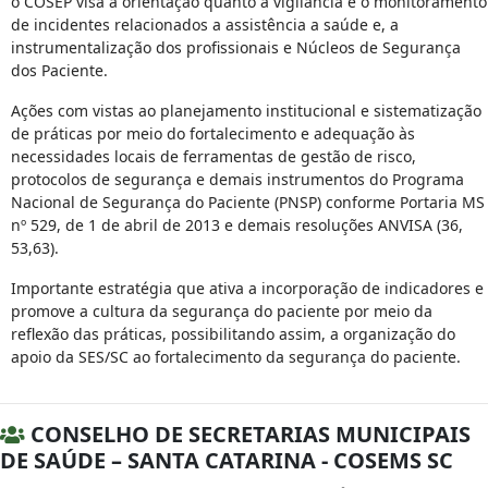
o COSEP visa a orientação quanto a vigilância e o monitoramento
de incidentes relacionados a assistência a saúde e, a
instrumentalização dos profissionais e Núcleos de Segurança
dos Paciente.
Ações com vistas ao planejamento institucional e sistematização
de práticas por meio do fortalecimento e adequação às
necessidades locais de ferramentas de gestão de risco,
protocolos de segurança e demais instrumentos do Programa
Nacional de Segurança do Paciente (PNSP) conforme Portaria MS
nº 529, de 1 de abril de 2013 e demais resoluções ANVISA (36,
53,63).
Importante estratégia que ativa a incorporação de indicadores e
promove a cultura da segurança do paciente por meio da
reflexão das práticas, possibilitando assim, a organização do
apoio da SES/SC ao fortalecimento da segurança do paciente.
CONSELHO DE SECRETARIAS MUNICIPAIS
DE SAÚDE – SANTA CATARINA - COSEMS SC