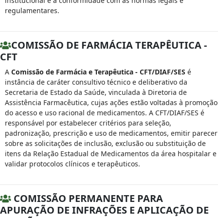
institucional e a conformidade com as normas legais e
regulamentares.
COMISSÃO DE FARMÁCIA TERAPÊUTICA -
CFT
A
Comissão de Farmácia e Terapêutica - CFT/DIAF/SES
é
instância de caráter consultivo técnico e deliberativo da
Secretaria de Estado da Saúde, vinculada à Diretoria de
Assistência Farmacêutica, cujas ações estão voltadas à promoção
do acesso e uso racional de medicamentos. A CFT/DIAF/SES é
responsável por estabelecer critérios para seleção,
padronização, prescrição e uso de medicamentos, emitir parecer
sobre as solicitações de inclusão, exclusão ou substituição de
itens da Relação Estadual de Medicamentos da área hospitalar e
validar protocolos clínicos e terapêuticos.
COMISSÃO PERMANENTE PARA
APURAÇÃO DE INFRAÇÕES E APLICAÇÃO DE