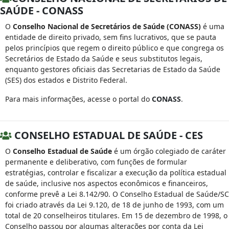
SAÚDE - CONASS
O
Conselho Nacional de Secretários de Saúde (CONASS)
é uma
entidade de direito privado, sem fins lucrativos, que se pauta
pelos princípios que regem o direito público e que congrega os
Secretários de Estado da Saúde e seus substitutos legais,
enquanto gestores oficiais das Secretarias de Estado da Saúde
(SES) dos estados e Distrito Federal.
Para mais informações, acesse o portal do
CONASS
.
CONSELHO ESTADUAL DE SAÚDE - CES
O
Conselho Estadual de Saúde
é um órgão colegiado de caráter
permanente e deliberativo, com funções de formular
estratégias, controlar e fiscalizar a execução da política estadual
de saúde, inclusive nos aspectos econômicos e financeiros,
conforme prevê a Lei 8.142/90. O Conselho Estadual de Saúde/SC
foi criado através da Lei 9.120, de 18 de junho de 1993, com um
total de 20 conselheiros titulares. Em 15 de dezembro de 1998, o
Conselho passou por algumas alterações por conta da Lei