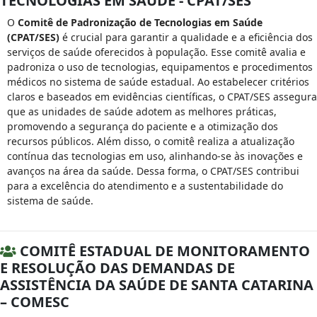
TECNOLOGIAS EM SAÚDE - CPAT/SES
O
Comitê de Padronização de Tecnologias em Saúde
(CPAT/SES)
é crucial para garantir a qualidade e a eficiência dos
serviços de saúde oferecidos à população. Esse comitê avalia e
padroniza o uso de tecnologias, equipamentos e procedimentos
médicos no sistema de saúde estadual. Ao estabelecer critérios
claros e baseados em evidências científicas, o CPAT/SES assegura
que as unidades de saúde adotem as melhores práticas,
promovendo a segurança do paciente e a otimização dos
recursos públicos. Além disso, o comitê realiza a atualização
contínua das tecnologias em uso, alinhando-se às inovações e
avanços na área da saúde. Dessa forma, o CPAT/SES contribui
para a excelência do atendimento e a sustentabilidade do
sistema de saúde.
COMITÊ ESTADUAL DE MONITORAMENTO
E RESOLUÇÃO DAS DEMANDAS DE
ASSISTÊNCIA DA SAÚDE DE SANTA CATARINA
– COMESC