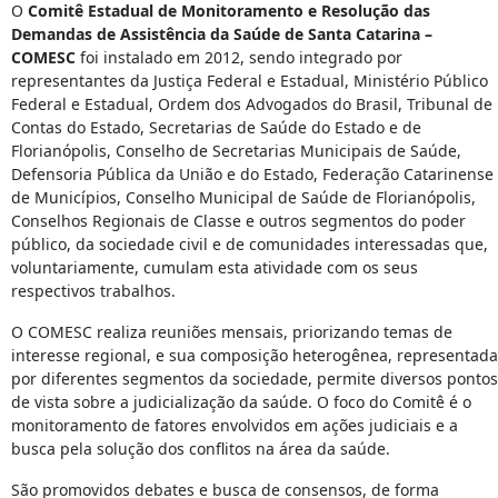
O
Comitê Estadual de Monitoramento e Resolução das
Demandas de Assistência da Saúde de Santa Catarina –
COMESC
foi instalado em 2012, sendo integrado por
representantes da Justiça Federal e Estadual, Ministério Público
Federal e Estadual, Ordem dos Advogados do Brasil, Tribunal de
Contas do Estado, Secretarias de Saúde do Estado e de
Florianópolis, Conselho de Secretarias Municipais de Saúde,
Defensoria Pública da União e do Estado, Federação Catarinense
de Municípios, Conselho Municipal de Saúde de Florianópolis,
Conselhos Regionais de Classe e outros segmentos do poder
público, da sociedade civil e de comunidades interessadas que,
voluntariamente, cumulam esta atividade com os seus
respectivos trabalhos.
O COMESC realiza reuniões mensais, priorizando temas de
interesse regional, e sua composição heterogênea, representada
por diferentes segmentos da sociedade, permite diversos pontos
de vista sobre a judicialização da saúde. O foco do Comitê é o
monitoramento de fatores envolvidos em ações judiciais e a
busca pela solução dos conflitos na área da saúde.
São promovidos debates e busca de consensos, de forma