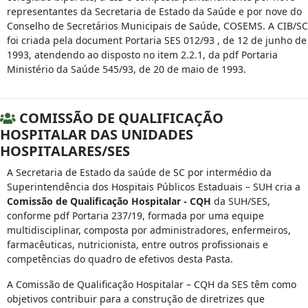
representantes da Secretaria de Estado da Saúde e por nove do
Conselho de Secretários Municipais de Saúde, COSEMS. A CIB/SC
foi criada pela document Portaria SES 012/93 , de 12 de junho de
1993, atendendo ao disposto no item 2.2.1, da pdf Portaria
Ministério da Saúde 545/93, de 20 de maio de 1993.
COMISSÃO DE QUALIFICAÇÃO
HOSPITALAR DAS UNIDADES
HOSPITALARES/SES
A Secretaria de Estado da saúde de SC por intermédio da
Superintendência dos Hospitais Públicos Estaduais – SUH cria a
Comissão de Qualificação Hospitalar - CQH
da SUH/SES,
conforme pdf Portaria 237/19, formada por uma equipe
multidisciplinar, composta por administradores, enfermeiros,
farmacêuticas, nutricionista, entre outros profissionais e
competências do quadro de efetivos desta Pasta.
A Comissão de Qualificação Hospitalar – CQH da SES têm como
objetivos contribuir para a construção de diretrizes que