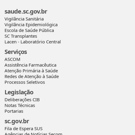
saude.sc.gov.br
Vigilância Sanitária
Vigilância Epidemiológica
Escola de Saúde Pública
SC Transplantes
Lacen - Laboratório Central
Serviços
ASCOM
Assistência Farmacêutica
Atenção Primária à Saúde
Redes de Atenção à Saúde
Processos Seletivos
Legislação
Deliberações CIB
Notas Técnicas
Portarias
sc.gov.br
Fila de Espera SUS
Agências de Notícias Secom