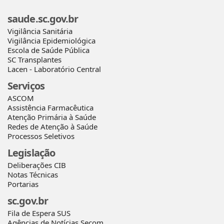
saude.sc.gov.br
Vigilância Sanitária
Vigilância Epidemiológica
Escola de Saúde Pública
SC Transplantes
Lacen - Laboratório Central
Serviços
ASCOM
Assistência Farmacêutica
Atenção Primária à Saúde
Redes de Atenção à Saúde
Processos Seletivos
Legislação
Deliberações CIB
Notas Técnicas
Portarias
sc.gov.br
Fila de Espera SUS
Agências de Notícias Secom