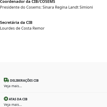
Coordenador da CIB/COSEMS
Presidente do Cosems: Sinara Regina Landt Simioni
Secretária da CIB
Lourdes de Costa Remor
DELIBERAÇÕES CIB
Veja mais...
ATAS DA CIB
Veja mais...