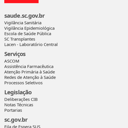
saude.sc.gov.br
Vigilância Sanitária
Vigilância Epidemiológica
Escola de Saúde Pública
SC Transplantes
Lacen - Laboratório Central
Serviços
ASCOM
Assistência Farmacêutica
Atenção Primária à Saúde
Redes de Atenção à Saúde
Processos Seletivos
Legislação
Deliberações CIB
Notas Técnicas
Portarias
sc.gov.br
Fila de Espera SUS