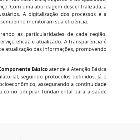
rviço. Com uma abordagem descentralizada, a
suários. A digitalização dos processos e a
desempenho monitoram sua eficiência.
erando as particularidades de cada região.
rviço eficaz e atualizado. A transparência é
nte atualização das informações, promovendo
Componente Básico
atende à Atenção Básica
torial, seguindo protocolos definidos. Já o
ocioeconômico, assegurando a continuidade
aca como um pilar fundamental para a saúde