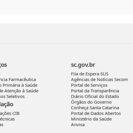
ços
sc.gov.br
Fila de Espera SUS
M
Agências de Notícias Secom
ncia Farmacêutica
Portal de Serviços
o Primária à Saúde
Portal da Transparência
de Atenção à Saúde
Diário Oficial do Estado
os Seletivos
Órgãos do Governo
lação
Conheça Santa Catarina
rações CIB
Portal de Dados Abertos
écnicas
Ministério da Saúde
as
Anvisa