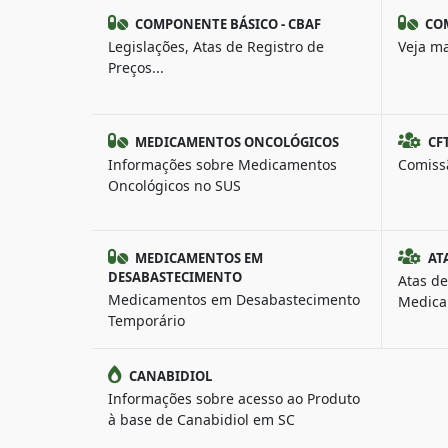
COMPONENTE BÁSICO - CBAF
COM
Legislações, Atas de Registro de
Veja ma
Preços...
MEDICAMENTOS ONCOLÓGICOS
CF
Informações sobre Medicamentos
Comiss
Oncológicos no SUS
MEDICAMENTOS EM
AT
DESABASTECIMENTO
Atas de
Medicamentos em Desabastecimento
Medica
Temporário
CANABIDIOL
Informações sobre acesso ao Produto
à base de Canabidiol em SC