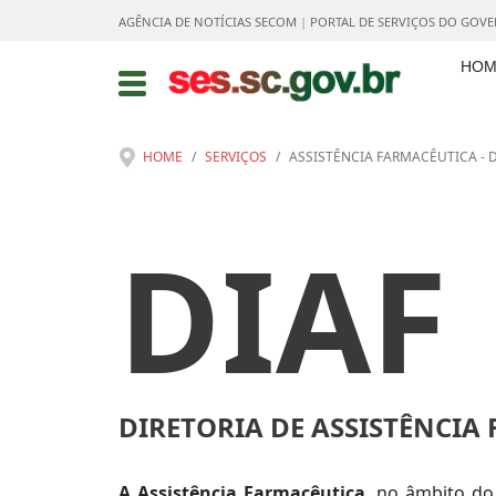
AGÊNCIA DE NOTÍCIAS SECOM
|
PORTAL DE SERVIÇOS DO GOV
HOM
HOME
SERVIÇOS
ASSISTÊNCIA FARMACÊUTICA - D
DIAF
DIRETORIA DE ASSISTÊNCIA
A Assistência Farmacêutica
, no âmbito d