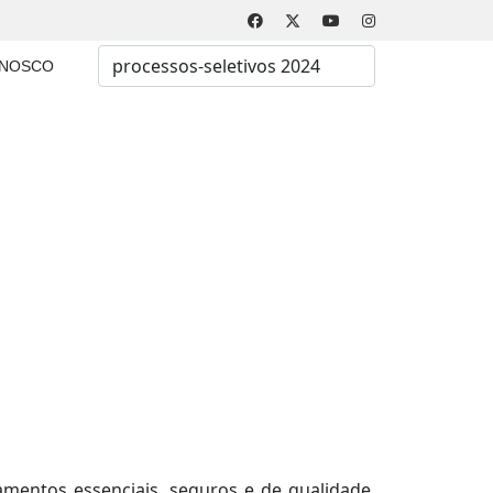
Busca
ONOSCO
Type 2 or more characters for results.
amentos essenciais, seguros e de qualidade,