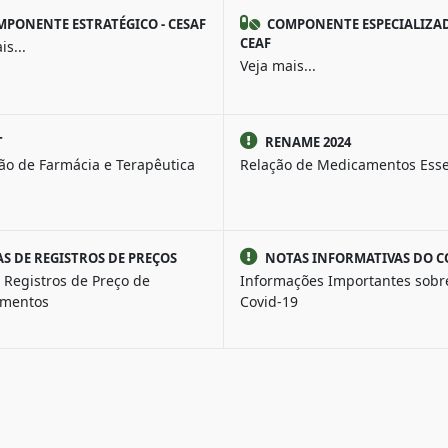
PONENTE ESTRATÉGICO - CESAF
COMPONENTE ESPECIALIZAD
CEAF
is...
Veja mais...
T
RENAME 2024
ão de Farmácia e Terapêutica
Relação de Medicamentos Esse
AS DE REGISTROS DE PREÇOS
NOTAS INFORMATIVAS DO C
 Registros de Preço de
Informações Importantes sobr
mentos
Covid-19