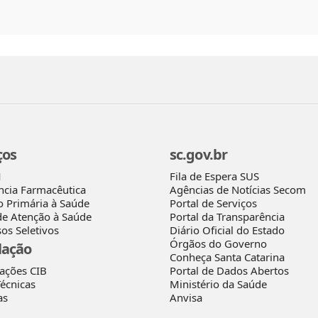
ços
sc.gov.br
Fila de Espera SUS
M
Agências de Notícias Secom
ncia Farmacêutica
Portal de Serviços
o Primária à Saúde
Portal da Transparência
de Atenção à Saúde
Diário Oficial do Estado
os Seletivos
Órgãos do Governo
lação
Conheça Santa Catarina
rações CIB
Portal de Dados Abertos
écnicas
Ministério da Saúde
as
Anvisa