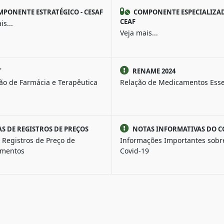
PONENTE ESTRATÉGICO - CESAF
COMPONENTE ESPECIALIZAD
CEAF
is...
Veja mais...
T
RENAME 2024
ão de Farmácia e Terapêutica
Relação de Medicamentos Esse
AS DE REGISTROS DE PREÇOS
NOTAS INFORMATIVAS DO C
 Registros de Preço de
Informações Importantes sobr
mentos
Covid-19