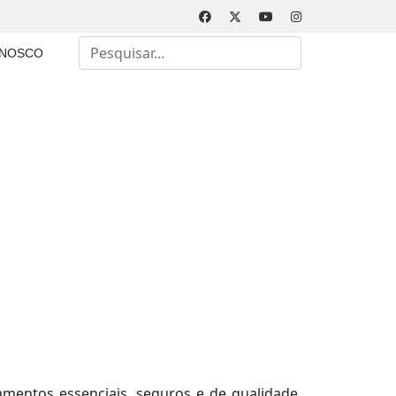
Busca
ONOSCO
Type 2 or more characters for results.
amentos essenciais, seguros e de qualidade,