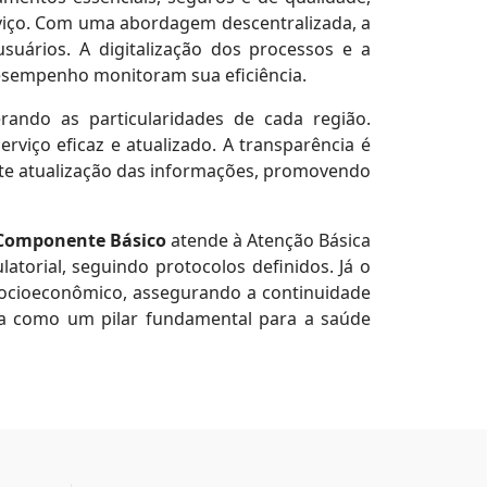
rviço. Com uma abordagem descentralizada, a
suários. A digitalização dos processos e a
desempenho monitoram sua eficiência.
erando as particularidades de cada região.
rviço eficaz e atualizado. A transparência é
nte atualização das informações, promovendo
Componente Básico
atende à Atenção Básica
torial, seguindo protocolos definidos. Já o
ocioeconômico, assegurando a continuidade
aca como um pilar fundamental para a saúde