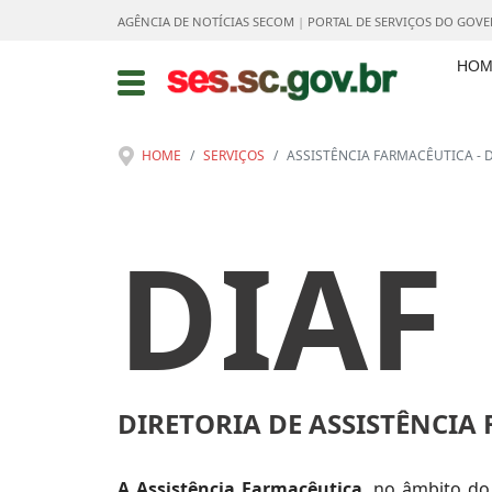
AGÊNCIA DE NOTÍCIAS SECOM
|
PORTAL DE SERVIÇOS DO GOV
HOM
HOME
SERVIÇOS
ASSISTÊNCIA FARMACÊUTICA - D
DIAF
DIRETORIA DE ASSISTÊNCIA
A Assistência Farmacêutica
, no âmbito d