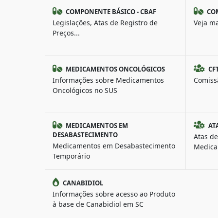
COMPONENTE BÁSICO - CBAF
COM
Legislações, Atas de Registro de
Veja ma
Preços...
MEDICAMENTOS ONCOLÓGICOS
CF
Informações sobre Medicamentos
Comiss
Oncológicos no SUS
MEDICAMENTOS EM
AT
DESABASTECIMENTO
Atas de
Medicamentos em Desabastecimento
Medica
Temporário
CANABIDIOL
Informações sobre acesso ao Produto
à base de Canabidiol em SC