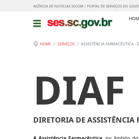
AGÊNCIA DE NOTÍCIAS SECOM
|
PORTAL DE SERVIÇOS DO GOV
HOM
HOME
SERVIÇOS
ASSISTÊNCIA FARMACÊUTICA - D
DIAF
DIRETORIA DE ASSISTÊNCIA
A Assistência Farmacêutica
, no âmbito d