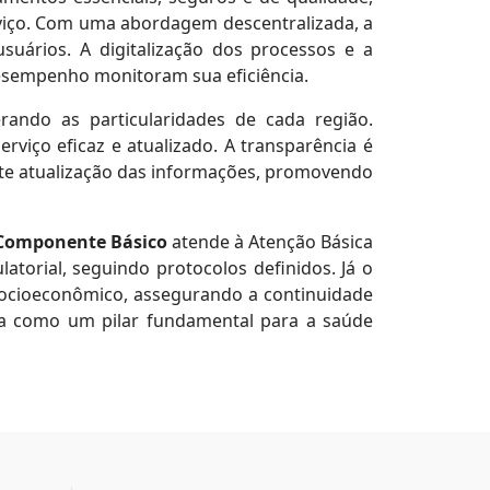
rviço. Com uma abordagem descentralizada, a
suários. A digitalização dos processos e a
desempenho monitoram sua eficiência.
erando as particularidades de cada região.
rviço eficaz e atualizado. A transparência é
nte atualização das informações, promovendo
Componente Básico
atende à Atenção Básica
torial, seguindo protocolos definidos. Já o
ocioeconômico, assegurando a continuidade
aca como um pilar fundamental para a saúde