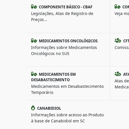
COMPONENTE BÁSICO - CBAF
COM
Legislações, Atas de Registro de
Veja ma
Preços...
MEDICAMENTOS ONCOLÓGICOS
CF
Informações sobre Medicamentos
Comiss
Oncológicos no SUS
MEDICAMENTOS EM
AT
DESABASTECIMENTO
Atas de
Medicamentos em Desabastecimento
Medica
Temporário
CANABIDIOL
Informações sobre acesso ao Produto
à base de Canabidiol em SC