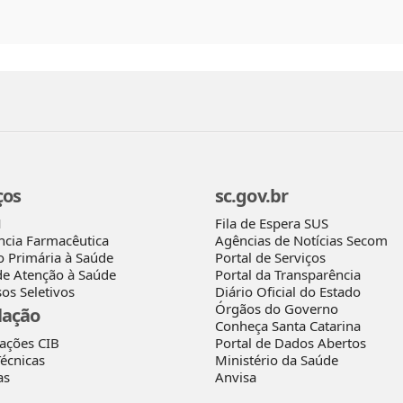
ços
sc.gov.br
Fila de Espera SUS
M
Agências de Notícias Secom
ncia Farmacêutica
Portal de Serviços
o Primária à Saúde
Portal da Transparência
de Atenção à Saúde
Diário Oficial do Estado
os Seletivos
Órgãos do Governo
lação
Conheça Santa Catarina
rações CIB
Portal de Dados Abertos
écnicas
Ministério da Saúde
as
Anvisa