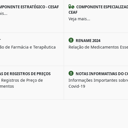
PONENTE ESTRATÉGICO - CESAF
COMPONENTE ESPECIALIZAD
CEAF
is...
Veja mais...
T
RENAME 2024
ão de Farmácia e Terapêutica
Relação de Medicamentos Esse
AS DE REGISTROS DE PREÇOS
NOTAS INFORMATIVAS DO C
 Registros de Preço de
Informações Importantes sobr
mentos
Covid-19