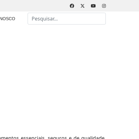
Busca
ONOSCO
Type 2 or more characters for results.
amentos essenciais, seguros e de qualidade,