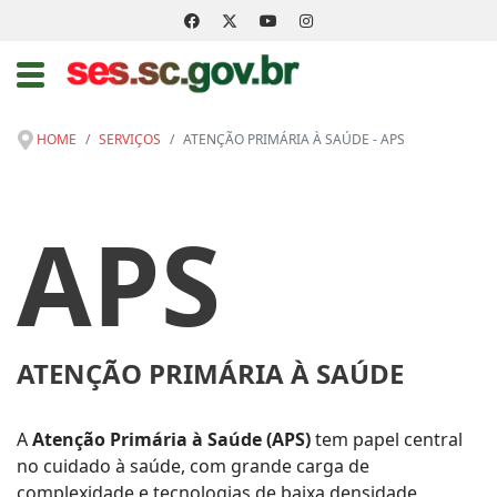
HOME
SERVIÇOS
ATENÇÃO PRIMÁRIA À SAÚDE - APS
APS
ATENÇÃO PRIMÁRIA À SAÚDE
A
Atenção Primária à Saúde (APS)
tem papel central
no cuidado à saúde, com grande carga de
complexidade e tecnologias de baixa densidade