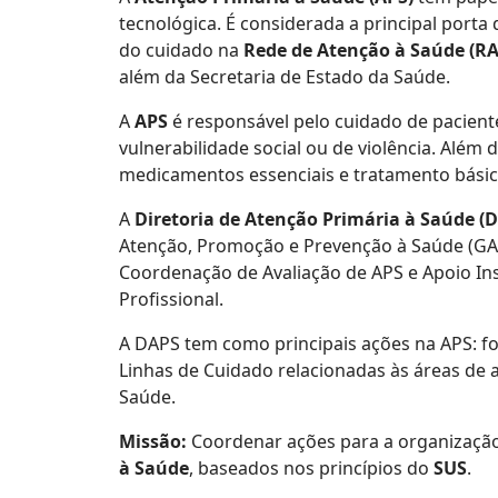
tecnológica. É considerada a principal por
do cuidado na
Rede de Atenção à Saúde (RA
além da Secretaria de Estado da Saúde.
A
APS
é responsável pelo cuidado de pacient
vulnerabilidade social ou de violência. Além
medicamentos essenciais e tratamento básic
A
Diretoria de Atenção Primária à Saúde (
Atenção, Promoção e Prevenção à Saúde (GAP
Coordenação de Avaliação de APS e Apoio In
Profissional.
A DAPS tem como principais ações na APS: for
Linhas de Cuidado relacionadas às áreas de 
Saúde.
Missão:
Coordenar ações para a organizaçã
à Saúde
, baseados nos princípios do
SUS
.