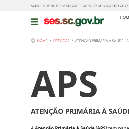
AGÊNCIA DE NOTÍCIAS SECOM
|
PORTAL DE SERVIÇOS DO GOV
HOM
HOME
SERVIÇOS
ATENÇÃO PRIMÁRIA À SAÚDE - A
APS
ATENÇÃO PRIMÁRIA À SAÚD
A
Atenção Primária à Saúde (APS)
tem papel