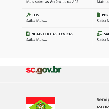
Mais sobre as Gerências da APS
Mais s
LEIS
POR
Saiba Mais...
Saiba M
NOTAS E FICHAS TÉCNICAS
SA
Saiba Mais...
Saiba M
Servi
ASCO