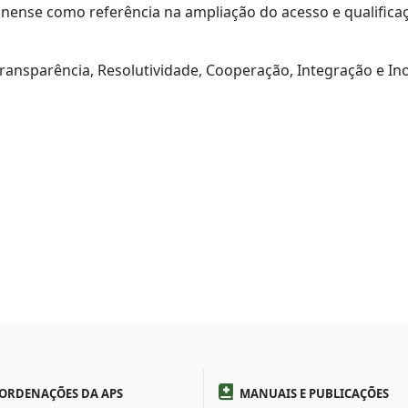
inense como referência na ampliação do acesso e qualific
ransparência, Resolutividade, Cooperação, Integração e In
ORDENAÇÕES DA APS
MANUAIS E PUBLICAÇÕES