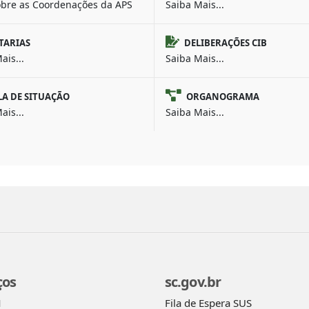
obre as Coordenações da APS
Saiba Mais...
TARIAS
DELIBERAÇÕES CIB
ais...
Saiba Mais...
LA DE SITUAÇÃO
ORGANOGRAMA
ais...
Saiba Mais...
ços
sc.gov.br
Fila de Espera SUS
M