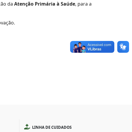
ação da
Atenção Primária à Saúde
, para a
ovação.
LINHA DE CUIDADOS