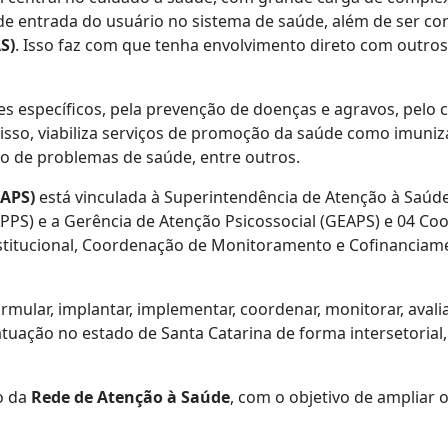
ta de entrada do usuário no sistema de saúde, além de ser
S)
. Isso faz com que tenha envolvimento direto com outros
es específicos, pela prevenção de doenças e agravos, pelo
 disso, viabiliza serviços de promoção da saúde como imun
o de problemas de saúde, entre outros.
DAPS)
está vinculada à Superintendência de Atenção à Saúde
PS) e a Gerência de Atenção Psicossocial (GEAPS) e 04 C
stitucional, Coordenação de Monitoramento e Cofinanciam
mular, implantar, implementar, coordenar, monitorar, avalia
atuação no estado de Santa Catarina de forma intersetorial
o da
Rede de Atenção à Saúde
, com o objetivo de ampliar 