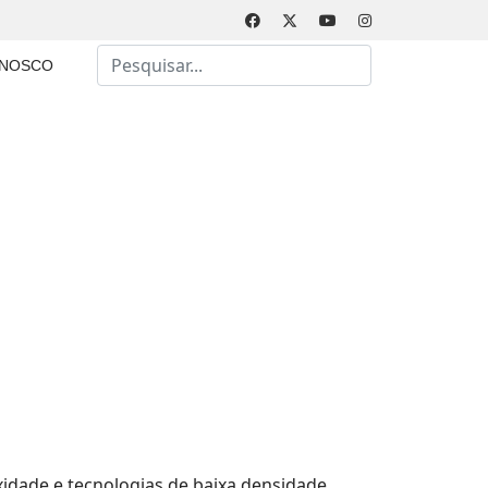
Busca
ONOSCO
Type 2 or more characters for results.
idade e tecnologias de baixa densidade