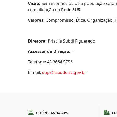
Visão:
Ser reconhecida pela população catar
consolidação da
Rede SUS
.
Valores:
Compromisso, Ética, Organização, T
Diretora:
Priscila Subtil Figueredo
Assessor da Direção:
--
Telefone: 48 3664.5756
E-mail:
daps@saude.sc.gov.br
GERÊNCIAS DA APS
CO