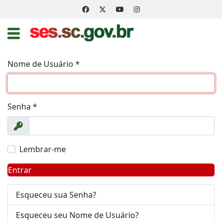
Nome de Usuário
*
Senha
*
Exibir
Lembrar-me
Entrar
Esqueceu sua Senha?
Esqueceu seu Nome de Usuário?