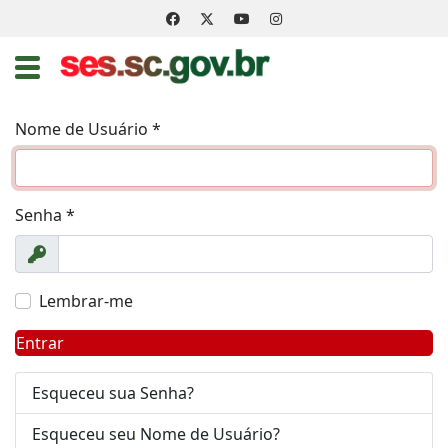
Nome de Usuário
*
Senha
*
Exibir
Lembrar-me
Entrar
Esqueceu sua Senha?
Esqueceu seu Nome de Usuário?