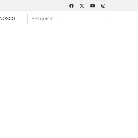
Busca
ONOSCO
Type 2 or more characters for results.