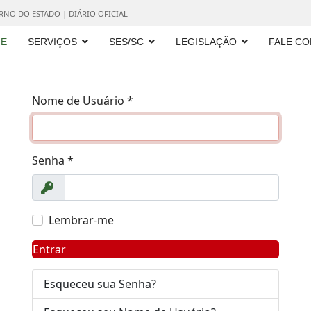
ERNO DO ESTADO
|
DIÁRIO OFICIAL
E
SERVIÇOS
SES/SC
LEGISLAÇÃO
FALE C
Nome de Usuário
*
Senha
*
Exibir
Lembrar-me
Entrar
Esqueceu sua Senha?